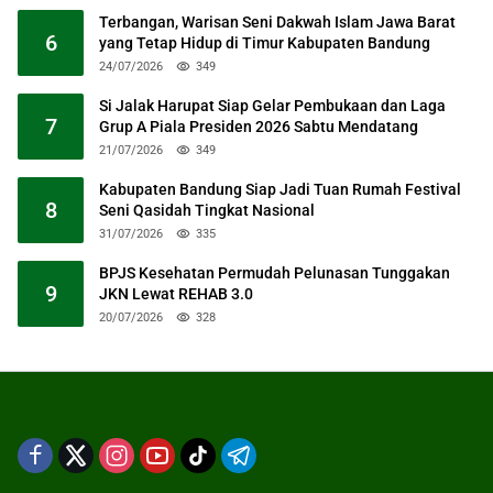
Terbangan, Warisan Seni Dakwah Islam Jawa Barat
6
yang Tetap Hidup di Timur Kabupaten Bandung
24/07/2026
349
Si Jalak Harupat Siap Gelar Pembukaan dan Laga
7
Grup A Piala Presiden 2026 Sabtu Mendatang
21/07/2026
349
Kabupaten Bandung Siap Jadi Tuan Rumah Festival
8
Seni Qasidah Tingkat Nasional
31/07/2026
335
BPJS Kesehatan Permudah Pelunasan Tunggakan
9
JKN Lewat REHAB 3.0
20/07/2026
328