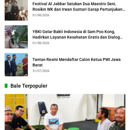
Festival Al Jabbar Satukan Dua Maestro Seni,
Rosikin WK dan Irwan Guntari Garap Pertunjukan
Kolosal
01/08/2026
YBKI Gelar Bakti Indonesia di Sam Poo Kong,
Hadirkan Layanan Kesehatan Gratis dan Dialog
Kebangsaan
01/08/2026
Tantan Resmi Mendaftar Calon Ketua PWI Jawa
Barat
31/07/2026
Bale Terpopuler