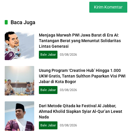
Baca Juga
Menjaga Marwah PWI Jawa Barat di Era AI:
Tantangan Berat yang Menuntut Solidaritas
Lintas Generasi
Bale Jabar
03/08/2026
Usung Program ‘Creative Hub’ Hingga 1.000
UKW Gratis, Tantan Sulthon Paparkan Visi PWI
Jabar di Kota Bogor
Bale Jabar
03/08/2026
Dari Metode Qitada ke Festival Al Jabbar,
Ahmad Kholid Siapkan Syiar Al-Qur’an Lewat
Nada
Bale Jabar
03/08/2026