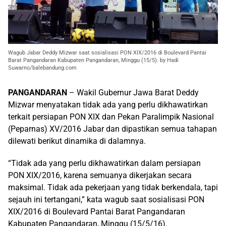
Wagub Jabar Deddy Mizwar saat sosialisasi PON XIX/2016 di Boulevard Pantai
Barat Pangandaran Kabupaten Pangandaran, Minggu (15/5). by Hadi
Suwarno/balebandung.com
PANGANDARAN
– Wakil Gubernur Jawa Barat Deddy
Mizwar menyatakan tidak ada yang perlu dikhawatirkan
terkait persiapan PON XIX dan Pekan Paralimpik Nasional
(Peparnas) XV/2016 Jabar dan dipastikan semua tahapan
dilewati berikut dinamika di dalamnya.
“Tidak ada yang perlu dikhawatirkan dalam persiapan
PON XIX/2016, karena semuanya dikerjakan secara
maksimal. Tidak ada pekerjaan yang tidak berkendala, tapi
sejauh ini tertangani,” kata wagub saat sosialisasi PON
XIX/2016 di Boulevard Pantai Barat Pangandaran
Kabupaten Pangandaran, Minggu (15/5/16).