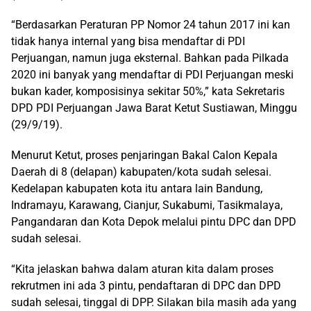
“Berdasarkan Peraturan PP Nomor 24 tahun 2017 ini kan
tidak hanya internal yang bisa mendaftar di PDI
Perjuangan, namun juga eksternal. Bahkan pada Pilkada
2020 ini banyak yang mendaftar di PDI Perjuangan meski
bukan kader, komposisinya sekitar 50%,” kata Sekretaris
DPD PDI Perjuangan Jawa Barat Ketut Sustiawan, Minggu
(29/9/19).
Menurut Ketut, proses penjaringan Bakal Calon Kepala
Daerah di 8 (delapan) kabupaten/kota sudah selesai.
Kedelapan kabupaten kota itu antara lain Bandung,
Indramayu, Karawang, Cianjur, Sukabumi, Tasikmalaya,
Pangandaran dan Kota Depok melalui pintu DPC dan DPD
sudah selesai.
“Kita jelaskan bahwa dalam aturan kita dalam proses
rekrutmen ini ada 3 pintu, pendaftaran di DPC dan DPD
sudah selesai, tinggal di DPP. Silakan bila masih ada yang