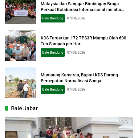
Malaysia dan Sanggar Bimbingan Broga
Perkuat Kolaborasi Internasional melalui
Pengabdian kepada Masyarakat
Bale Bandung
07/08/2026
KDS Targetkan 172 TPS3R Mampu Olah 600
Ton Sampah per Hari
Bale Bandung
07/08/2026
Mumpung Kemarau, Bupati KDS Dorong
Percepatan Normalisasi Sungai
Bale Bandung
07/08/2026
Bale Jabar