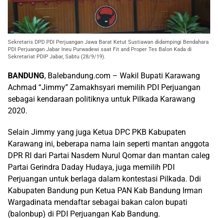
Sekretaris DPD PDI Perjuangan Jawa Barat Ketut Sustiawan didampingi Bendahara
PDI Perjuangan Jabar Ineu Purwadewi saat Fit and Proper Tes Balon Kada di
Sekretariat PDIP Jabar, Sabtu (28/9/19).
BANDUNG
, Balebandung.com – Wakil Bupati Karawang
Achmad “Jimmy” Zamakhsyari memilih PDI Perjuangan
sebagai kendaraan politiknya untuk Pilkada Karawang
2020.
Selain Jimmy yang juga Ketua DPC PKB Kabupaten
Karawang ini, beberapa nama lain seperti mantan anggota
DPR RI dari Partai Nasdem Nurul Qomar dan mantan caleg
Partai Gerindra Daday Hudaya, juga memilih PDI
Perjuangan untuk berlaga dalam kontestasi Pilkada. Ddi
Kabupaten Bandung pun Ketua PAN Kab Bandung Irman
Wargadinata mendaftar sebagai bakan calon bupati
(balonbup) di PDI Perjuangan Kab Bandung.