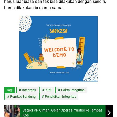
harus luar biasa dan tak bisa dilakukan dengan sendiri,
harus dilakukan bersama-sama.
Tag:
Integritas
KPK
Pakta Integritas
Pemkot Bandung
Pendidikan Integritas
Satpol PP Cimahi Gelar Operasi Yustisi ke Tempat
Kos