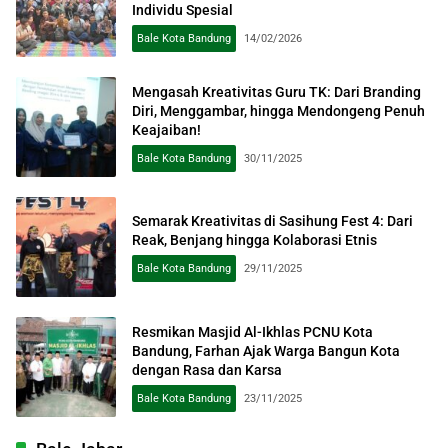
Individu Spesial
Bale Kota Bandung
14/02/2026
Mengasah Kreativitas Guru TK: Dari Branding
Diri, Menggambar, hingga Mendongeng Penuh
Keajaiban!
Bale Kota Bandung
30/11/2025
Semarak Kreativitas di Sasihung Fest 4: Dari
Reak, Benjang hingga Kolaborasi Etnis
Bale Kota Bandung
29/11/2025
Resmikan Masjid Al-Ikhlas PCNU Kota
Bandung, Farhan Ajak Warga Bangun Kota
dengan Rasa dan Karsa
Bale Kota Bandung
23/11/2025