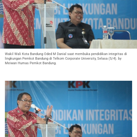
Wakil Wali Kota Bandung Oded M Danial saat membuka pendidikan integritas di
lingkungan Pemkot Bandung di Telkom Corporate University, Selasa (5/4). by
Meiwan Humas Pemkot Bandung.