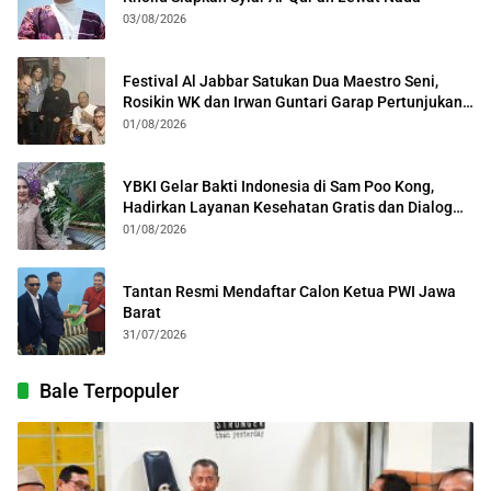
03/08/2026
Festival Al Jabbar Satukan Dua Maestro Seni,
Rosikin WK dan Irwan Guntari Garap Pertunjukan
Kolosal
01/08/2026
YBKI Gelar Bakti Indonesia di Sam Poo Kong,
Hadirkan Layanan Kesehatan Gratis dan Dialog
Kebangsaan
01/08/2026
Tantan Resmi Mendaftar Calon Ketua PWI Jawa
Barat
31/07/2026
Bale Terpopuler