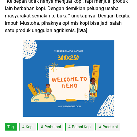
“Ke depan tidak hanya menjual kopi, tapi menjual produk
lain berbahan kopi. Dengan demikian peluang usaha
masyarakat semakin terbuka,” ungkapnya. Dengan begitu,
imbuh Mustoha, pihaknya optimis kopi bisa jadi salah
satu produk unggulan agribisnis. [
iwa
]
Tag:
Kopi
Perhutani
Petani Kopi
Produksi