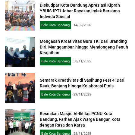
Disbudpar Kota Bandung Apresiasi Kiprah
YBUIS-IPTI Jabar Rayakan Imlek Bersama
Individu Spesial
Bale Kota Bandung
14/02/2026
Mengasah Kreativitas Guru TK: Dari Branding
Diri, Menggambar, hingga Mendongeng Penuh
Keajaiban!
Bale Kota Bandung
30/11/2025
Semarak Kreativitas di Sasihung Fest 4: Dari
Reak, Benjang hingga Kolaborasi Etnis
Bale Kota Bandung
29/11/2025
Resmikan Masjid Al-Ikhlas PCNU Kota
Bandung, Farhan Ajak Warga Bangun Kota
dengan Rasa dan Karsa
Bale Kota Bandung
23/11/2025