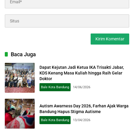
Baca Juga
Dapat Kejutan Jadi Ketua IKA Trisakti Jabar,
KDS Kenang Masa Kuliah hingga Raih Gelar
Doktor
Bale Kota Bandung
14/06/2026
Autism Awarness Day 2026, Farhan Ajak Warga
Bandung Hapus Stigma Autisme
Bale Kota Bandung
13/04/2026