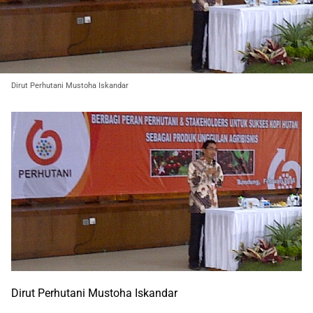
Dirut Perhutani Mustoha Iskandar
Dirut Perhutani Mustoha Iskandar