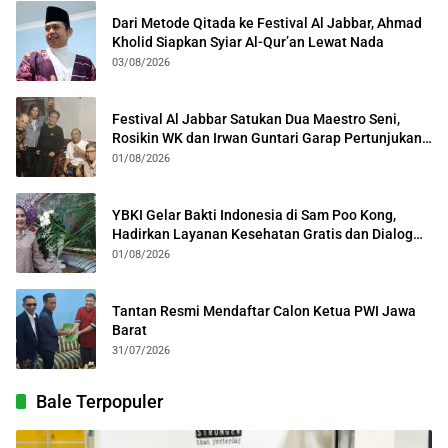
Dari Metode Qitada ke Festival Al Jabbar, Ahmad
Kholid Siapkan Syiar Al-Qur’an Lewat Nada
03/08/2026
Festival Al Jabbar Satukan Dua Maestro Seni,
Rosikin WK dan Irwan Guntari Garap Pertunjukan
Kolosal
01/08/2026
YBKI Gelar Bakti Indonesia di Sam Poo Kong,
Hadirkan Layanan Kesehatan Gratis dan Dialog
Kebangsaan
01/08/2026
Tantan Resmi Mendaftar Calon Ketua PWI Jawa
Barat
31/07/2026
Bale Terpopuler