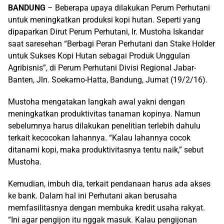
BANDUNG
– Beberapa upaya dilakukan Perum Perhutani
untuk meningkatkan produksi kopi hutan. Seperti yang
dipaparkan Dirut Perum Perhutani, Ir. Mustoha Iskandar
saat saresehan “Berbagi Peran Perhutani dan Stake Holder
untuk Sukses Kopi Hutan sebagai Produk Unggulan
Agribisnis”, di Perum Perhutani Divisi Regional Jabar-
Banten, Jln. Soekarno-Hatta, Bandung, Jumat (19/2/16).
Mustoha mengatakan langkah awal yakni dengan
meningkatkan produktivitas tanaman kopinya. Namun
sebelumnya harus dilakukan penelitian terlebih dahulu
terkait kecocokan lahannya. “Kalau lahannya cocok
ditanami kopi, maka produktivitasnya tentu naik,” sebut
Mustoha.
Kemudian, imbuh dia, terkait pendanaan harus ada akses
ke bank. Dalam hal ini Perhutani akan berusaha
memfasilitasnya dengan membuka kredit usaha rakyat.
“Ini agar pengijon itu nggak masuk. Kalau pengijonan