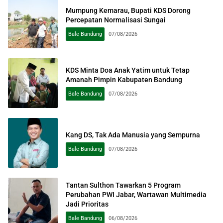
Mumpung Kemarau, Bupati KDS Dorong
Percepatan Normalisasi Sungai
Bale Bandung
07/08/2026
KDS Minta Doa Anak Yatim untuk Tetap
Amanah Pimpin Kabupaten Bandung
Bale Bandung
07/08/2026
Kang DS, Tak Ada Manusia yang Sempurna
Bale Bandung
07/08/2026
Tantan Sulthon Tawarkan 5 Program
Perubahan PWI Jabar, Wartawan Multimedia
Jadi Prioritas
Bale Bandung
06/08/2026