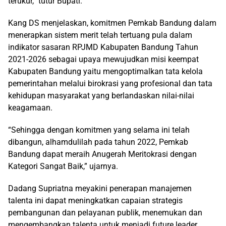
terukur,” tutur Bupati.
Kang DS menjelaskan, komitmen Pemkab Bandung dalam
menerapkan sistem merit telah tertuang pula dalam
indikator sasaran RPJMD Kabupaten Bandung Tahun
2021-2026 sebagai upaya mewujudkan misi keempat
Kabupaten Bandung yaitu mengoptimalkan tata kelola
pemerintahan melalui birokrasi yang profesional dan tata
kehidupan masyarakat yang berlandaskan nilai-nilai
keagamaan.
“Sehingga dengan komitmen yang selama ini telah
dibangun, alhamdulilah pada tahun 2022, Pemkab
Bandung dapat meraih Anugerah Meritokrasi dengan
Kategori Sangat Baik,” ujarnya.
Dadang Supriatna meyakini penerapan manajemen
talenta ini dapat meningkatkan capaian strategis
pembangunan dan pelayanan publik, menemukan dan
mengembangkan talenta untuk menjadi future leader,