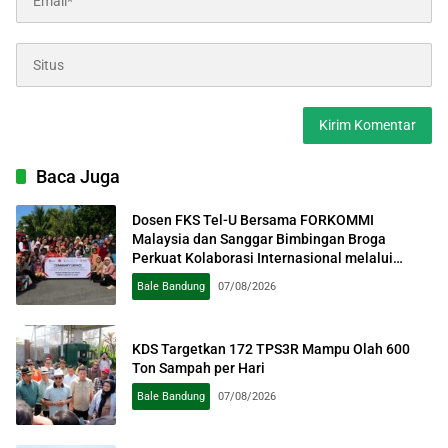
Baca Juga
Dosen FKS Tel-U Bersama FORKOMMI
Malaysia dan Sanggar Bimbingan Broga
Perkuat Kolaborasi Internasional melalui
Pengabdian kepada Masyarakat
Bale Bandung
07/08/2026
KDS Targetkan 172 TPS3R Mampu Olah 600
Ton Sampah per Hari
Bale Bandung
07/08/2026