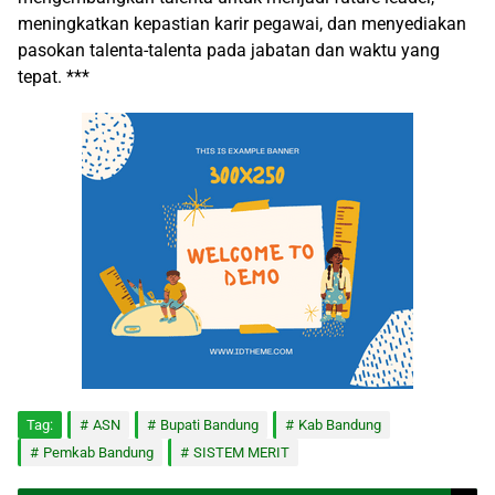
meningkatkan kepastian karir pegawai, dan menyediakan
pasokan talenta-talenta pada jabatan dan waktu yang
tepat. ***
Tag:
ASN
Bupati Bandung
Kab Bandung
Pemkab Bandung
SISTEM MERIT