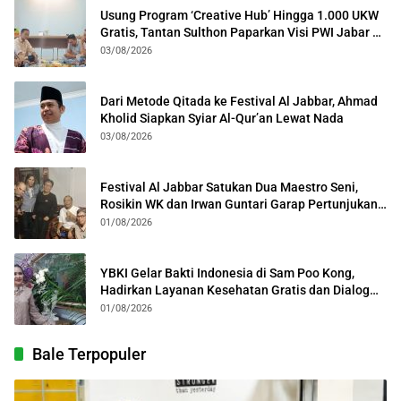
Usung Program ‘Creative Hub’ Hingga 1.000 UKW
Gratis, Tantan Sulthon Paparkan Visi PWI Jabar di
Kota Bogor
03/08/2026
Dari Metode Qitada ke Festival Al Jabbar, Ahmad
Kholid Siapkan Syiar Al-Qur’an Lewat Nada
03/08/2026
Festival Al Jabbar Satukan Dua Maestro Seni,
Rosikin WK dan Irwan Guntari Garap Pertunjukan
Kolosal
01/08/2026
YBKI Gelar Bakti Indonesia di Sam Poo Kong,
Hadirkan Layanan Kesehatan Gratis dan Dialog
Kebangsaan
01/08/2026
Bale Terpopuler