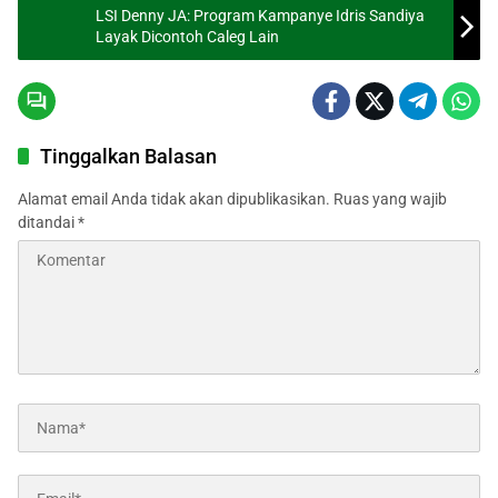
LSI Denny JA: Program Kampanye Idris Sandiya
Layak Dicontoh Caleg Lain
Tinggalkan Balasan
Alamat email Anda tidak akan dipublikasikan.
Ruas yang wajib
ditandai
*