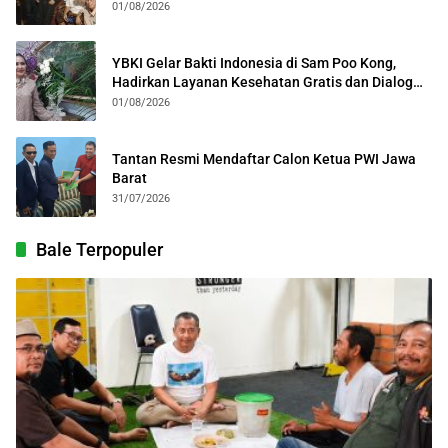
Kolosal
01/08/2026
YBKI Gelar Bakti Indonesia di Sam Poo Kong,
Hadirkan Layanan Kesehatan Gratis dan Dialog
Kebangsaan
01/08/2026
Tantan Resmi Mendaftar Calon Ketua PWI Jawa
Barat
31/07/2026
Bale Terpopuler