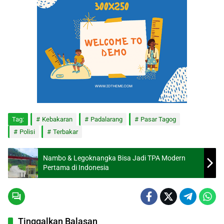
Tag:
Kebakaran
Padalarang
Pasar Tagog
Polisi
Terbakar
Nambo & Legoknangka Bisa Jadi TPA Modern
Pertama di Indonesia
Tinggalkan Balasan