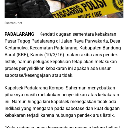
ilustrasi/net
PADALARANG –
Kendati dugaan sementara kebakaran
Pasar Tagog Padalarang di Jalan Raya Purwakarta, Desa
Kertamulya, Kecamatan Padalarang, Kabupaten Bandung
Barat (KBB), Kamis (10/3/16) malam akiba arus pendek
listrik, namun petugas kepolisian tetap akan melakukan
proses penyelidikan kebakaran ini apakah ada unsur
sabotase/kesengajaan atau tidak.
Kapolsek Padalarang Kompol Suherman menyebutkan
pihaknya masih melakukan penyelidikan atas kebakaran
ini. Namun hingga kini kapolsek menegaskan tidak ada
indikasi yang mengarah pada sabotase dan kuat dugaan
kebakaran terjadi karena hubungan pendek arus listrik.
“Kalau adanya unsur kesengajaan rasanya belum terlihat