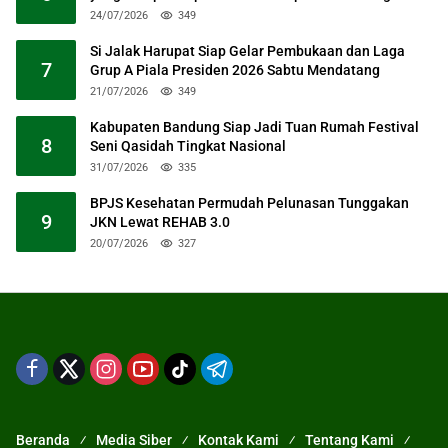
24/07/2026
349
Si Jalak Harupat Siap Gelar Pembukaan dan Laga
7
Grup A Piala Presiden 2026 Sabtu Mendatang
21/07/2026
349
Kabupaten Bandung Siap Jadi Tuan Rumah Festival
8
Seni Qasidah Tingkat Nasional
31/07/2026
335
BPJS Kesehatan Permudah Pelunasan Tunggakan
9
JKN Lewat REHAB 3.0
20/07/2026
327
Beranda
Media Siber
Kontak Kami
Tentang Kami