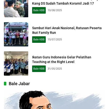
Kang DS Sudah Tambah Koramil Jadi 17
Bale KBB
10/08/2025
Sambut Hari Anak Nasional, Ratusan Peserta
Ikut Family Run
Bale KBB
15/07/2025
Ikatan Guru Indonesia Gelar Pelatihan
Teaching at the Right Level
Bale KBB
31/05/2025
Bale Jabar