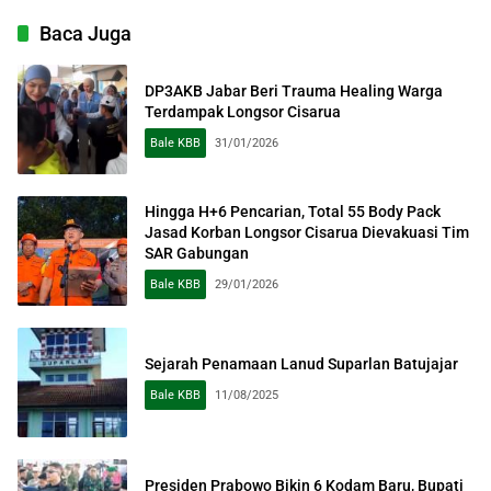
Baca Juga
DP3AKB Jabar Beri Trauma Healing Warga
Terdampak Longsor Cisarua
Bale KBB
31/01/2026
Hingga H+6 Pencarian, Total 55 Body Pack
Jasad Korban Longsor Cisarua Dievakuasi Tim
SAR Gabungan
Bale KBB
29/01/2026
Sejarah Penamaan Lanud Suparlan Batujajar
Bale KBB
11/08/2025
Presiden Prabowo Bikin 6 Kodam Baru, Bupati