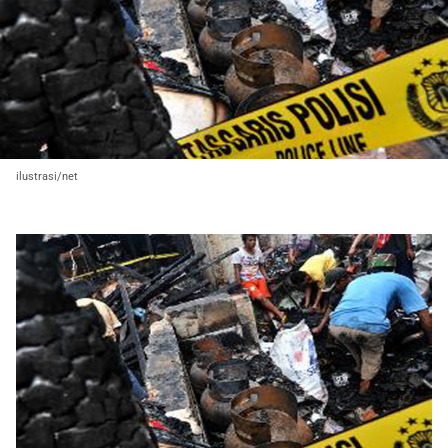
ilustrasi/net