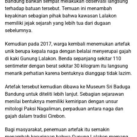
Bandung bahkan sempat melakukan observasi langsung
terhadap batuan tersebut. Temuan ini menambah
keyakinan sebagian pihak bahwa kawasan Lalakon
memiliki jejak sejarah yang lebih tua dari dugaan
sebelumnya.
Kemudian pada 2017, warga kembali menemukan artefak
unik berupa kepala naga dengan belalai menyerupai gajah
di kaki Gunung Lalakon. Benda sepanjang sekitar 110
sentimeter dengan berat sekitar 30 kilogram itu langsung
menarik perhatian karena bentuknya dianggap tidak lazim.
Artefak tersebut kemudian dibawa ke Museum Sri Baduga
Bandung untuk diteliti lebih lanjut. Sebagian sejarawan
menilai bentuknya memiliki kemiripan dengan unsur
mitologi Paksi Nagaliman, perpaduan antara naga dan
gajah dalam tradisi Cirebon.
Bagi masyarakat, penemuan artefak itu semakin
menambah kecurigaan bahwa Gunung Lalakon memang