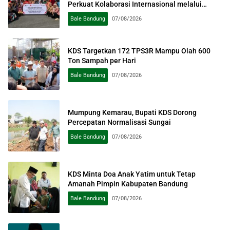
Perkuat Kolaborasi Internasional melalui
Pengabdian kepada Masyarakat
Bale Bandung
07/08/2026
KDS Targetkan 172 TPS3R Mampu Olah 600
Ton Sampah per Hari
Bale Bandung
07/08/2026
Mumpung Kemarau, Bupati KDS Dorong
Percepatan Normalisasi Sungai
Bale Bandung
07/08/2026
KDS Minta Doa Anak Yatim untuk Tetap
Amanah Pimpin Kabupaten Bandung
Bale Bandung
07/08/2026