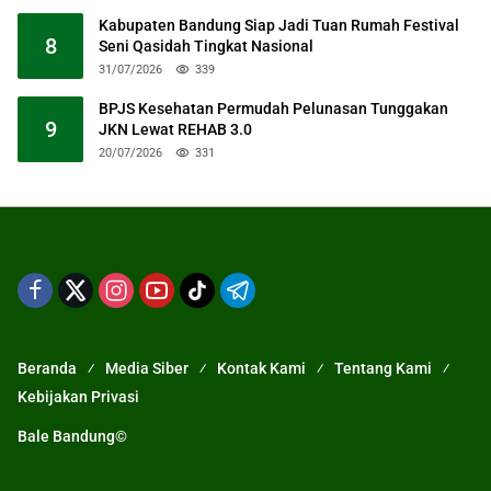
Kabupaten Bandung Siap Jadi Tuan Rumah Festival
8
Seni Qasidah Tingkat Nasional
31/07/2026
339
BPJS Kesehatan Permudah Pelunasan Tunggakan
9
JKN Lewat REHAB 3.0
20/07/2026
331
Beranda
Media Siber
Kontak Kami
Tentang Kami
Kebijakan Privasi
Bale Bandung©