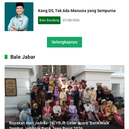
Kang DS, Tak Ada Manusia yang Sempurna
Bale Bandung
07/08/2026
Selengkapnya
Bale Jabar
Rayakan Hari Jadi ke-18, YBJB Gelar Acara ‘Batik Walk’
Sambut Jambore Batik Jawa Barat 2026