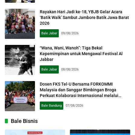
Bale
Bandung
Rayakan Hari Jadi ke-18, YBJB Gelar Acara
‘Batik Walk’ Sambut Jambore Batik Jawa Barat
2026
Bale Jabar
09/08/2026
“Wana, Wani, Wanoh”: Tiga Bekal
Kepemimpinan untuk Mengawal Festival Al
Jabbar
Bale Jabar
08/08/2026
Dosen FKS Tel-U Bersama FORKOMMI
Malaysia dan Sanggar Bimbingan Broga
Perkuat Kolaborasi Internasional melalui
Pengabdian kepada Masyarakat
Bale Bandung
07/08/2026
Bale Bisnis