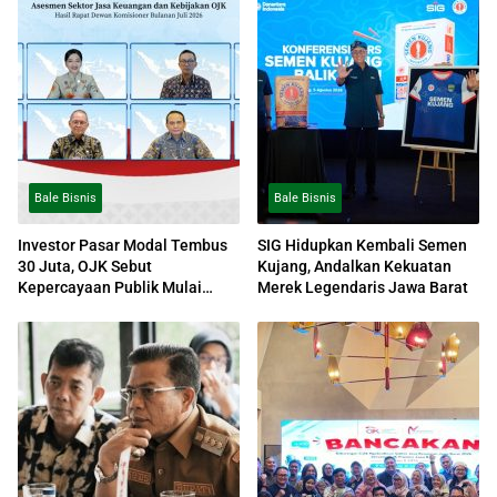
Bale Bisnis
Bale Bisnis
Investor Pasar Modal Tembus
SIG Hidupkan Kembali Semen
30 Juta, OJK Sebut
Kujang, Andalkan Kekuatan
Kepercayaan Publik Mulai
Merek Legendaris Jawa Barat
Menguat