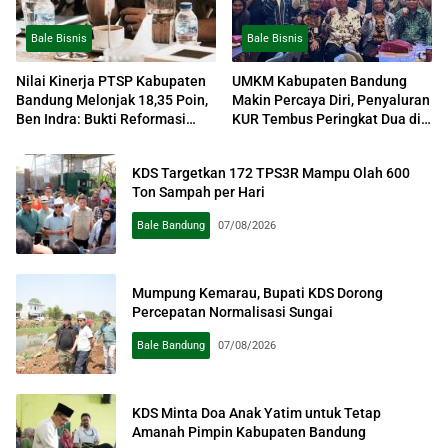
Bale Bisnis
Bale Bisnis
Nilai Kinerja PTSP Kabupaten
UMKM Kabupaten Bandung
Bandung Melonjak 18,35 Poin,
Makin Percaya Diri, Penyaluran
Ben Indra: Bukti Reformasi
KUR Tembus Peringkat Dua di
Perizinan Berjalan Efektif
Jawa Barat
KDS Targetkan 172 TPS3R Mampu Olah 600
Ton Sampah per Hari
Bale Bandung
07/08/2026
Mumpung Kemarau, Bupati KDS Dorong
Percepatan Normalisasi Sungai
Bale Bandung
07/08/2026
KDS Minta Doa Anak Yatim untuk Tetap
Amanah Pimpin Kabupaten Bandung