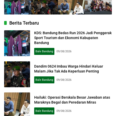
Berita Terbaru
KDS: Bandung Bedas Run 2026 Jadi Penggerak
Sport Tourism dan Ekonomi Kabupaten
Bandung
Bale Bandung
09/08/2026
Dandim 0624 Imbau Warga Hindari Keluar
Malam Jika Tak Ada Keperluan Penting
Bale Bandung
09/08/2026
Hailuki: Operasi Berskala Besar Jawaban atas
Maraknya Begal dan Peredaran Miras
Bale Bandung
09/08/2026