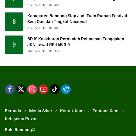
21/07/2026
353
Kabupaten Bandung Siap Jadi Tuan Rumah Festival
8
Seni Qasidah Tingkat Nasional
31/07/2026
341
BPJS Kesehatan Permudah Pelunasan Tunggakan
9
JKN Lewat REHAB 3.0
20/07/2026
335
Beranda
Media Siber
Kontak Kami
Tentang Kami
Kebijakan Privasi
Bale Bandung©