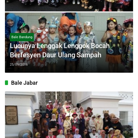
Bale Bandung
Lucunya Lenggak Lenggok Bocah
Berfesyen Daur Ulang Sampah
25/09/2016
Bale Jabar