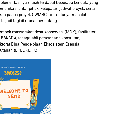
mplementasinya masih terdapat beberapa kendala yang
munikasi antar pihak, ketepatan jadwal proyek, serta
akukan pasca proyek CWMBC ini. Tentunya masalah-
 terjadi lagi di masa mendatang.
elompok masyarakat desa konservasi (MDK), fasilitator
 BBKSDA, tenaga ahli perusahaan konsultan,
ktorat Bina Pengelolaan Eksosistem Esensial
hutanan (BPEE KLHK).