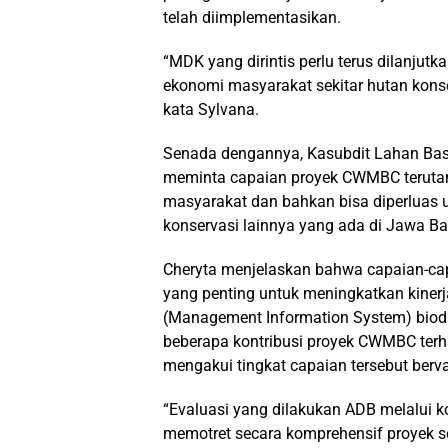
telah diimplementasikan.
“MDK yang dirintis perlu terus dilanjut
ekonomi masyarakat sekitar hutan konse
kata Sylvana.
Senada dengannya, Kasubdit Lahan Bas
meminta capaian proyek CWMBC terutama
masyarakat dan bahkan bisa diperluas u
konservasi lainnya yang ada di Jawa Ba
Cheryta menjelaskan bahwa capaian-ca
yang penting untuk meningkatkan kiner
(Management Information System) biodiv
beberapa kontribusi proyek CWMBC ter
mengakui tingkat capaian tersebut berva
“Evaluasi yang dilakukan ADB melalui 
memotret secara komprehensif proyek s