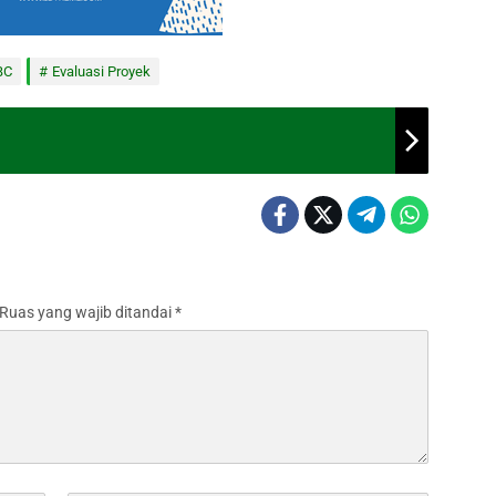
BC
Evaluasi Proyek
Ruas yang wajib ditandai
*