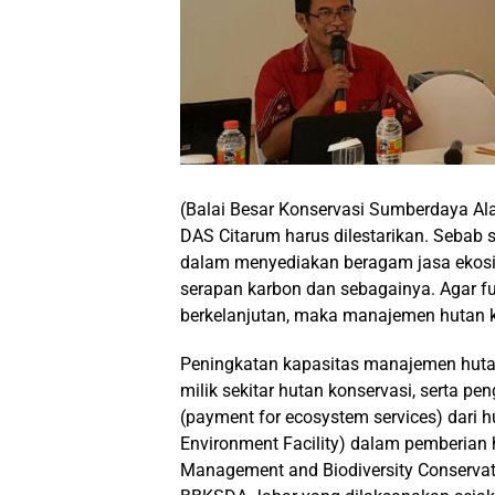
(Balai Besar Konservasi Sumberdaya Al
DAS Citarum harus dilestarikan. Sebab s
dalam menyediakan beragam jasa ekosiste
serapan karbon dan sebagainya. Agar fu
berkelanjutan, maka manajemen hutan k
Peningkatan kapasitas manajemen hutan
milik sekitar hutan konservasi, serta 
(payment for ecosystem services) dari h
Environment Facility) dalam pemberian
Management and Biodiversity Conservat