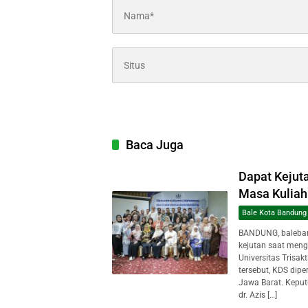
Baca Juga
Dapat Kejuta
Masa Kuliah 
Bale Kota Bandung
BANDUNG, baleban
kejutan saat meng
Universitas Trisak
tersebut, KDS dipe
Jawa Barat. Keput
dr. Azis […]