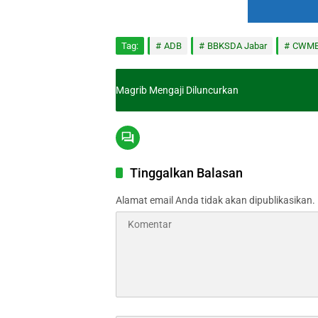
Tag:
ADB
BBKSDA Jabar
CWM
Magrib Mengaji Diluncurkan
Tinggalkan Balasan
Alamat email Anda tidak akan dipublikasikan.