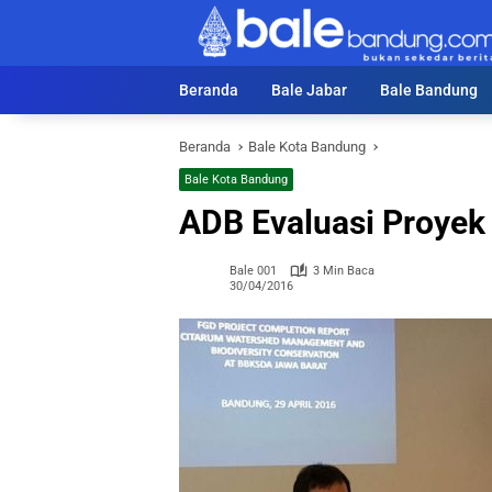
Langsung
ke
konten
Beranda
Bale Jabar
Bale Bandung
Beranda
Bale Kota Bandung
Bale Kota Bandung
ADB Evaluasi Proye
Bale 001
3 Min Baca
30/04/2016