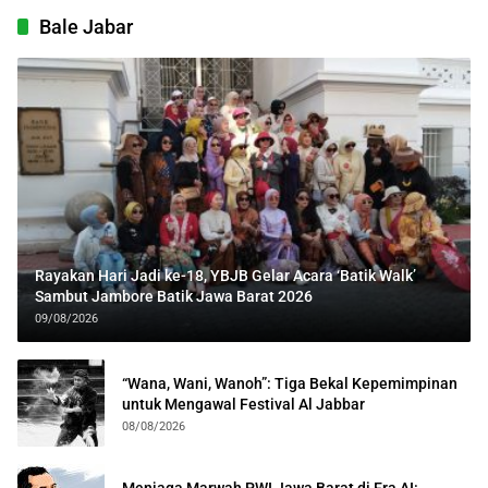
Bale Jabar
Rayakan Hari Jadi ke-18, YBJB Gelar Acara ‘Batik Walk’
Sambut Jambore Batik Jawa Barat 2026
09/08/2026
“Wana, Wani, Wanoh”: Tiga Bekal Kepemimpinan
untuk Mengawal Festival Al Jabbar
08/08/2026