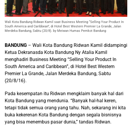
Wali Kota Bandung Ridwan Kamil saat Business Meeting “Selling Your Product In
South America and Caribbean”, di Hotel Best Western Premier La Grande, Jalan
Merdeka Bandung, Sabtu (20/8). by Meiwan Humas Pemkot Bandung
BANDUNG
– Wali Kota Bandung Ridwan Kamil didampingi
Ketua Dekranasda Kota Bandung Ny Atalia Kamil
menghadiri Business Meeting “Selling Your Product In
South America and Caribbean”, di Hotel Best Western
Premier La Grande, Jalan Merdeka Bandung, Sabtu
(20/8/16).
Pada kesempatan itu Ridwan mengklaim banyak hal dari
Kota Bandung yang mendunia. “Banyak hal-hal keren,
tetapi tidak semua orang yang tahu. Nah, sekarang ini kita
buka kekerenan Kota Bandung dengan segala bisnisnya
yang bisa menembus pasar dunia,” tandas Ridwan.