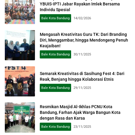
YBUIS-IPTI Jabar Rayakan Imlek Bersama
Individu Spesial
Bale Kota Bandung
14/02/2026
Mengasah Kreativitas Guru TK: Dari Branding
Diri, Menggambar, hingga Mendongeng Penuh
Keajaiban!
Bale Kota Bandung
30/11/2025
Semarak Kreativitas di Sasihung Fest 4: Dari
Reak, Benjang hingga Kolaborasi Etnis
Bale Kota Bandung
29/11/2025
Resmikan Masjid Al-Ikhlas PCNU Kota
Bandung, Farhan Ajak Warga Bangun Kota
dengan Rasa dan Karsa
Bale Kota Bandung
23/11/2025