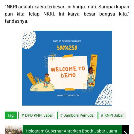
“NKRI adalah karya terbesar. Ini harga mati. Sampai kapan
pun kita tetap NKRI. Ini karya besar bangsa kita,”
tandasnya.
Tag:
DPD KNPI Jabar
Jambore Pemuda
KNPI Jabar
Hologram Gubernur Antarkan Booth Jabar Juara