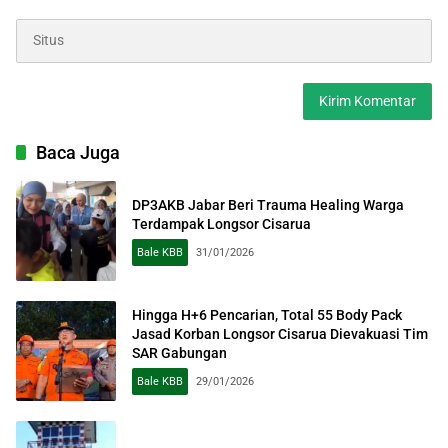
Baca Juga
DP3AKB Jabar Beri Trauma Healing Warga
Terdampak Longsor Cisarua
Bale KBB
31/01/2026
Hingga H+6 Pencarian, Total 55 Body Pack
Jasad Korban Longsor Cisarua Dievakuasi Tim
SAR Gabungan
Bale KBB
29/01/2026