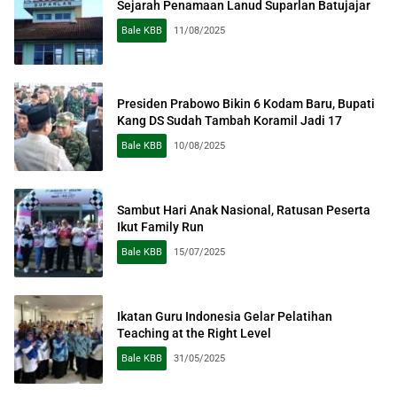
Sejarah Penamaan Lanud Suparlan Batujajar
Bale KBB
11/08/2025
Presiden Prabowo Bikin 6 Kodam Baru, Bupati
Kang DS Sudah Tambah Koramil Jadi 17
Bale KBB
10/08/2025
Sambut Hari Anak Nasional, Ratusan Peserta
Ikut Family Run
Bale KBB
15/07/2025
Ikatan Guru Indonesia Gelar Pelatihan
Teaching at the Right Level
Bale KBB
31/05/2025