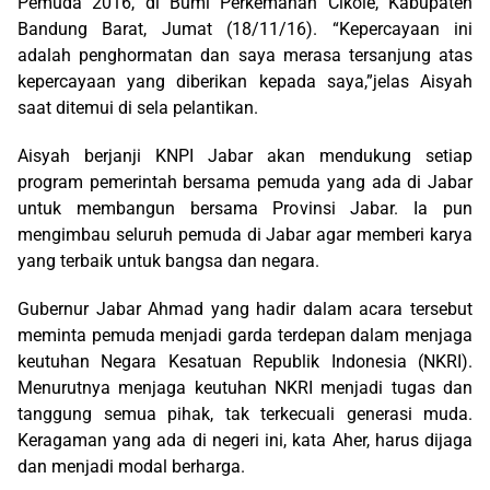
Pemuda 2016, di Bumi Perkemahan Cikole, Kabupaten
Bandung Barat, Jumat (18/11/16). “Kepercayaan ini
adalah penghormatan dan saya merasa tersanjung atas
kepercayaan yang diberikan kepada saya,”jelas Aisyah
saat ditemui di sela pelantikan.
Aisyah berjanji KNPI Jabar akan mendukung setiap
program pemerintah bersama pemuda yang ada di Jabar
untuk membangun bersama Provinsi Jabar. Ia pun
mengimbau seluruh pemuda di Jabar agar memberi karya
yang terbaik untuk bangsa dan negara.
Gubernur Jabar Ahmad yang hadir dalam acara tersebut
meminta pemuda menjadi garda terdepan dalam menjaga
keutuhan Negara Kesatuan Republik Indonesia (NKRI).
Menurutnya menjaga keutuhan NKRI menjadi tugas dan
tanggung semua pihak, tak terkecuali generasi muda.
Keragaman yang ada di negeri ini, kata Aher, harus dijaga
dan menjadi modal berharga.