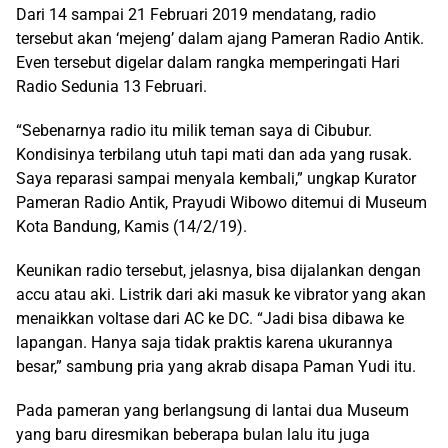
Dari 14 sampai 21 Februari 2019 mendatang, radio
tersebut akan ‘mejeng’ dalam ajang Pameran Radio Antik.
Even tersebut digelar dalam rangka memperingati Hari
Radio Sedunia 13 Februari.
“Sebenarnya radio itu milik teman saya di Cibubur.
Kondisinya terbilang utuh tapi mati dan ada yang rusak.
Saya reparasi sampai menyala kembali,” ungkap Kurator
Pameran Radio Antik, Prayudi Wibowo ditemui di Museum
Kota Bandung, Kamis (14/2/19).
Keunikan radio tersebut, jelasnya, bisa dijalankan dengan
accu atau aki. Listrik dari aki masuk ke vibrator yang akan
menaikkan voltase dari AC ke DC. “Jadi bisa dibawa ke
lapangan. Hanya saja tidak praktis karena ukurannya
besar,” sambung pria yang akrab disapa Paman Yudi itu.
Pada pameran yang berlangsung di lantai dua Museum
yang baru diresmikan beberapa bulan lalu itu juga