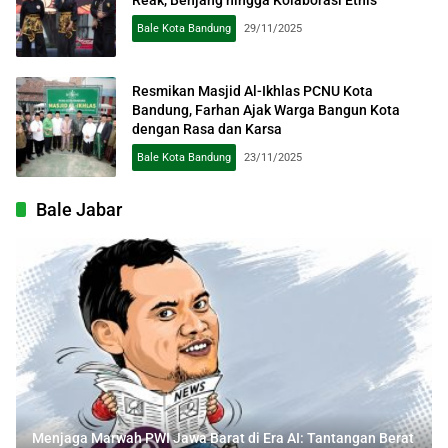
Bale Kota Bandung
29/11/2025
Resmikan Masjid Al-Ikhlas PCNU Kota
Bandung, Farhan Ajak Warga Bangun Kota
dengan Rasa dan Karsa
Bale Kota Bandung
23/11/2025
Bale Jabar
Menjaga Marwah PWI Jawa Barat di Era AI: Tantangan Berat