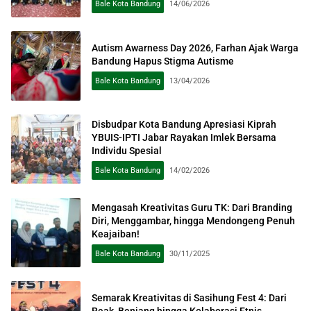
Bale Kota Bandung
14/06/2026
Autism Awarness Day 2026, Farhan Ajak Warga
Bandung Hapus Stigma Autisme
Bale Kota Bandung
13/04/2026
Disbudpar Kota Bandung Apresiasi Kiprah
YBUIS-IPTI Jabar Rayakan Imlek Bersama
Individu Spesial
Bale Kota Bandung
14/02/2026
Mengasah Kreativitas Guru TK: Dari Branding
Diri, Menggambar, hingga Mendongeng Penuh
Keajaiban!
Bale Kota Bandung
30/11/2025
Semarak Kreativitas di Sasihung Fest 4: Dari
Reak, Benjang hingga Kolaborasi Etnis