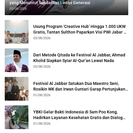
yang Menuntut Solidaritas Lintas Generasi
03/08/2026
Usung Program ‘Creative Hub’ Hingga 1.000 UKW
Gratis, Tantan Sulthon Paparkan Visi PWI Jabar di
Kota Bogor
03/08/2026
Dari Metode Qitada ke Festival Al Jabbar, Ahmad
Kholid Siapkan Syiar Al-Qur’an Lewat Nada
03/08/2026
Festival Al Jabbar Satukan Dua Maestro Seni,
Rosikin WK dan Irwan Guntari Garap Pertunjukan
Kolosal
01/08/2026
YBKI Gelar Bakti Indonesia di Sam Poo Kong,
Hadirkan Layanan Kesehatan Gratis dan Dialog
Kebangsaan
01/08/2026