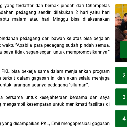
ng yang terdaftar dan berhak pindah dari Cihampelas
dahan pedagang sendiri dilakukan 2 hari yaitu hari
abtu malam atau hari Minggu bisa dilaksanakan
pindahan pedagang dari bawah ke atas bisa berjalan
at waktu.”Apabila para pedagang sudah pindah semua,
aka saya tidak segan-segan untuk mempromosikannya,”
 PKL bisa bekerja sama dalam menjalankan program
2
g terkait dalam gagasan ini dan akan selalu menjaga
 untuk larangan adanya pedagang “siluman”.
3
ja bersama untuk kesejahteraan bersama dan saya
 mengambil kesempatan untuk menikmati fasilitas di
4
 yang disampaikan PKL, Emil mengapresiasi gagasan