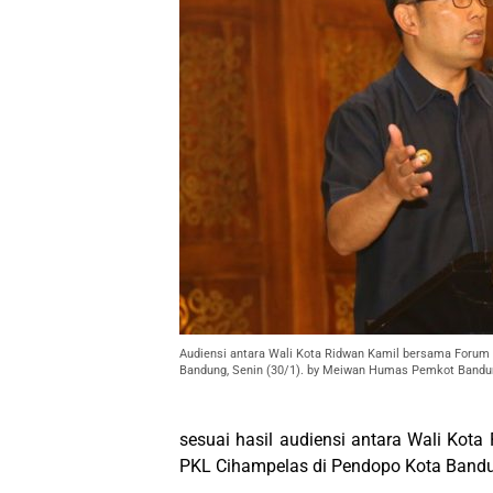
Audiensi antara Wali Kota Ridwan Kamil bersama Forum
Bandung, Senin (30/1). by Meiwan Humas Pemkot Bandu
sesuai hasil audiensi antara Wali Ko
PKL Cihampelas di Pendopo Kota Bandun