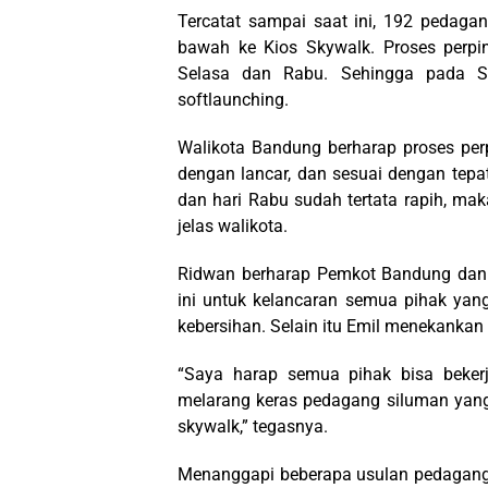
Tercatat sampai saat ini, 192 pedaga
bawah ke Kios Skywalk. Proses perpin
Selasa dan Rabu. Sehingga pada S
softlaunching.
Walikota Bandung berharap proses per
dengan lancar, dan sesuai dengan tep
dan hari Rabu sudah tertata rapih, m
jelas walikota.
Ridwan berharap Pemkot Bandung dan
ini untuk kelancaran semua pihak yan
kebersihan. Selain itu Emil menekankan
“Saya harap semua pihak bisa beker
melarang keras pedagang siluman yang
skywalk,” tegasnya.
Menanggapi beberapa usulan pedagang