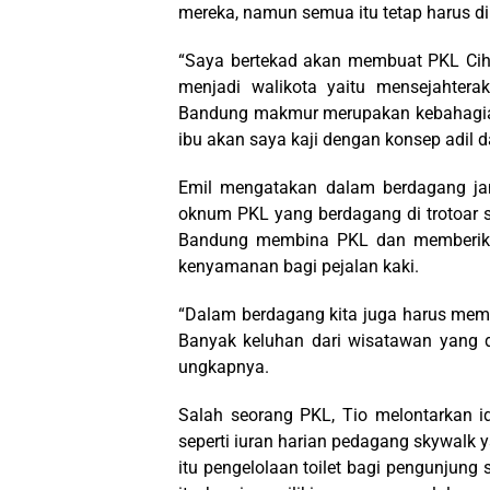
mereka, namun semua itu tetap harus d
“Saya bertekad akan membuat PKL Ciha
menjadi walikota yaitu mensejahter
Bandung makmur merupakan kebahagiaa
ibu akan saya kaji dengan konsep adil d
Emil mengatakan dalam berdagang ja
oknum PKL yang berdagang di trotoar s
Bandung membina PKL dan memberika
kenyamanan bagi pejalan kaki.
“Dalam berdagang kita juga harus memik
Banyak keluhan dari wisatawan yang 
ungkapnya.
Salah seorang PKL, Tio melontarkan i
seperti iuran harian pedagang skywalk
itu pengelolaan toilet bagi pengunjun