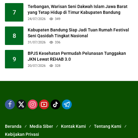
Terbangan, Warisan Seni Dakwah Islam Jawa Barat
7
yang Tetap Hidup di Timur Kabupaten Bandung
24/07/2026
349
Kabupaten Bandung Siap Jadi Tuan Rumah Festival
8
Seni Qasidah Tingkat Nasional
31/07/2026
336
BPJS Kesehatan Permudah Pelunasan Tunggakan
9
JKN Lewat REHAB 3.0
20/07/2026
328
Beranda
Media Siber
Kontak Kami
Tentang Kami
Kebijakan Privasi