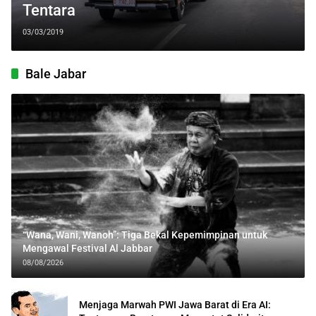
Tentara
03/03/2019
Bale Jabar
“Wana, Wani, Wanoh”: Tiga Bekal Kepemimpinan untuk
Mengawal Festival Al Jabbar
08/08/2026
Menjaga Marwah PWI Jawa Barat di Era AI: