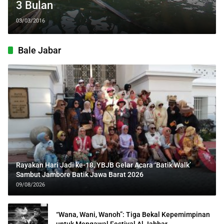
3 Bulan
03/03/2016
Bale Jabar
Rayakan Hari Jadi ke-18, YBJB Gelar Acara ‘Batik Walk’
Sambut Jambore Batik Jawa Barat 2026
09/08/2026
“Wana, Wani, Wanoh”: Tiga Bekal Kepemimpinan
untuk Mengawal Festival Al Jabbar