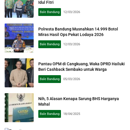
Idul Fitri
Bale Bandung
12/03/2026
Polresta Bandung Musnahkan 14.999 Botol
Miras Hasil Ops Pekat Lodaya 2026
Bale Bandung
12/03/2026
Pantau OPM di Cangkuang, Waka DPRD Hailuki
Beri Cashback Sembako untuk Warga
Bale Bandung
05/03/2026
Nih, 5 Alasan Kenapa Sarung BHS Harganya
Mahal
Bale Bandung
18/04/2025