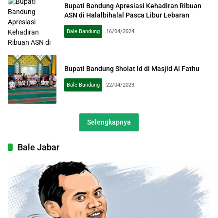
Bupati Bandung Apresiasi Kehadiran Ribuan
ASN di Halalbihalal Pasca Libur Lebaran
Bale Bandung
16/04/2024
Bupati Bandung Sholat Id di Masjid Al Fathu
Bale Bandung
22/04/2023
Selengkapnya
Bale Jabar