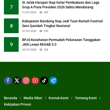
Si Jalak Harupat Siap Gelar Pembukaan dan Laga
7
Grup A Piala Presiden 2026 Sabtu Mendatang
21/07/2026
349
Kabupaten Bandung Siap Jadi Tuan Rumah Festival
8
Seni Qasidah Tingkat Nasional
31/07/2026
335
BPJS Kesehatan Permudah Pelunasan Tunggakan
9
JKN Lewat REHAB 3.0
20/07/2026
328
Beranda
Media Siber
Kontak Kami
Tentang Kami
Kebijakan Privasi