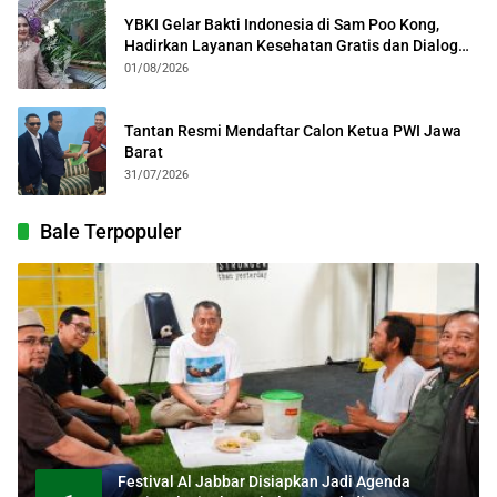
YBKI Gelar Bakti Indonesia di Sam Poo Kong,
Hadirkan Layanan Kesehatan Gratis dan Dialog
Kebangsaan
01/08/2026
Tantan Resmi Mendaftar Calon Ketua PWI Jawa
Barat
31/07/2026
Bale Terpopuler
Festival Al Jabbar Disiapkan Jadi Agenda