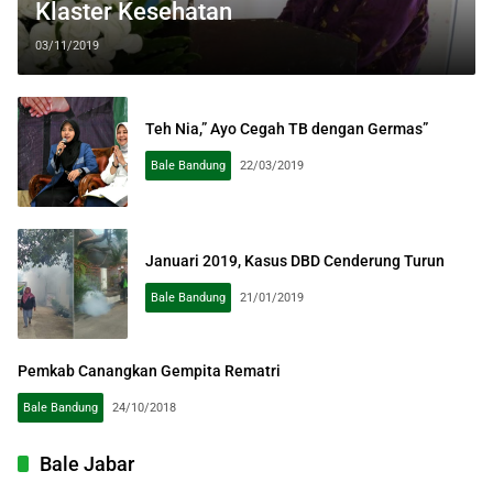
Klaster Kesehatan
03/11/2019
Teh Nia,” Ayo Cegah TB dengan Germas”
Bale Bandung
22/03/2019
Januari 2019, Kasus DBD Cenderung Turun
Bale Bandung
21/01/2019
Pemkab Canangkan Gempita Rematri
Bale Bandung
24/10/2018
Bale Jabar