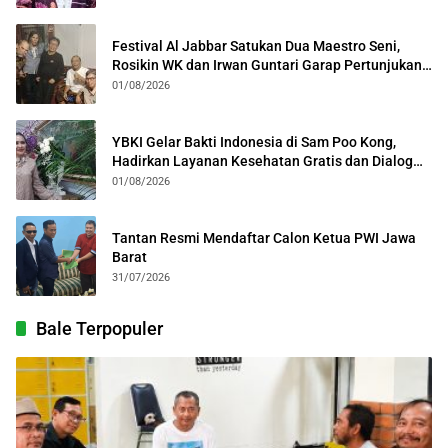
Festival Al Jabbar Satukan Dua Maestro Seni,
Rosikin WK dan Irwan Guntari Garap Pertunjukan
Kolosal
01/08/2026
YBKI Gelar Bakti Indonesia di Sam Poo Kong,
Hadirkan Layanan Kesehatan Gratis dan Dialog
Kebangsaan
01/08/2026
Tantan Resmi Mendaftar Calon Ketua PWI Jawa
Barat
31/07/2026
Bale Terpopuler