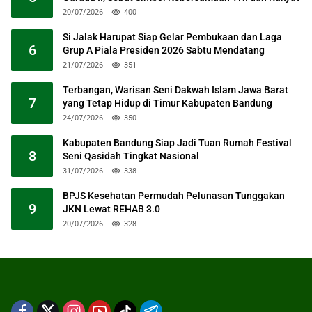
20/07/2026
400
Si Jalak Harupat Siap Gelar Pembukaan dan Laga
6
Grup A Piala Presiden 2026 Sabtu Mendatang
21/07/2026
351
Terbangan, Warisan Seni Dakwah Islam Jawa Barat
7
yang Tetap Hidup di Timur Kabupaten Bandung
24/07/2026
350
Kabupaten Bandung Siap Jadi Tuan Rumah Festival
8
Seni Qasidah Tingkat Nasional
31/07/2026
338
BPJS Kesehatan Permudah Pelunasan Tunggakan
9
JKN Lewat REHAB 3.0
20/07/2026
328