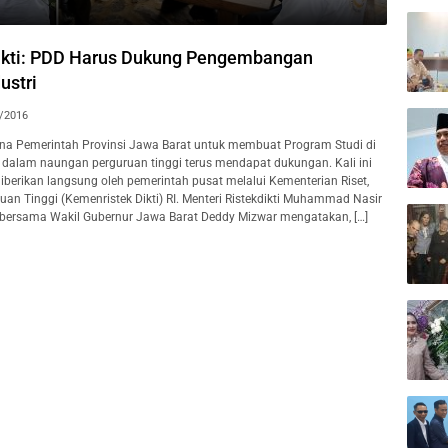
ikti: PDD Harus Dukung Pengembangan
ustri
/2016
a Pemerintah Provinsi Jawa Barat untuk membuat Program Studi di
 dalam naungan perguruan tinggi terus mendapat dukungan. Kali ini
berikan langsung oleh pemerintah pusat melalui Kementerian Riset,
uan Tinggi (Kemenristek Dikti) RI. Menteri Ristekdikti Muhammad Nasir
bersama Wakil Gubernur Jawa Barat Deddy Mizwar mengatakan, […]