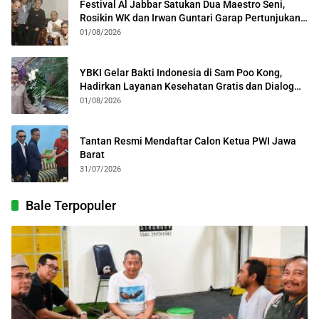
Festival Al Jabbar Satukan Dua Maestro Seni,
Rosikin WK dan Irwan Guntari Garap Pertunjukan
Kolosal
01/08/2026
YBKI Gelar Bakti Indonesia di Sam Poo Kong,
Hadirkan Layanan Kesehatan Gratis dan Dialog
Kebangsaan
01/08/2026
Tantan Resmi Mendaftar Calon Ketua PWI Jawa
Barat
31/07/2026
Bale Terpopuler