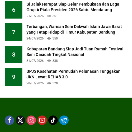
Si Jalak Harupat Siap Gelar Pembukaan dan Laga
6
Grup A Piala Presiden 2026 Sabtu Mendatang
21/07/2026
351
Terbangan, Warisan Seni Dakwah Islam Jawa Barat
7
yang Tetap Hidup di Timur Kabupaten Bandung
24/07/2026
350
Kabupaten Bandung Siap Jadi Tuan Rumah Festival
8
Seni Qasidah Tingkat Nasional
31/07/2026
338
BPJS Kesehatan Permudah Pelunasan Tunggakan
9
JKN Lewat REHAB 3.0
20/07/2026
328