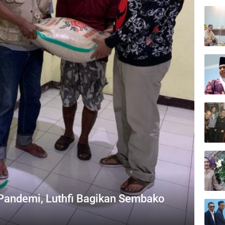
andemi, Luthfi Bagikan Sembako