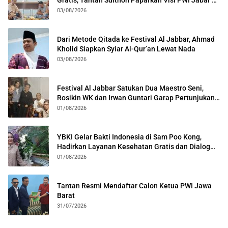
Kota Bogor
03/08/2026
Dari Metode Qitada ke Festival Al Jabbar, Ahmad
Kholid Siapkan Syiar Al-Qur’an Lewat Nada
03/08/2026
Festival Al Jabbar Satukan Dua Maestro Seni,
Rosikin WK dan Irwan Guntari Garap Pertunjukan
Kolosal
01/08/2026
YBKI Gelar Bakti Indonesia di Sam Poo Kong,
Hadirkan Layanan Kesehatan Gratis dan Dialog
Kebangsaan
01/08/2026
Tantan Resmi Mendaftar Calon Ketua PWI Jawa
Barat
31/07/2026