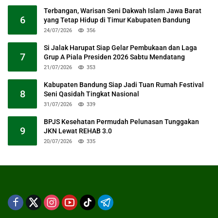
Terbangan, Warisan Seni Dakwah Islam Jawa Barat
6
yang Tetap Hidup di Timur Kabupaten Bandung
24/07/2026
356
Si Jalak Harupat Siap Gelar Pembukaan dan Laga
7
Grup A Piala Presiden 2026 Sabtu Mendatang
21/07/2026
353
Kabupaten Bandung Siap Jadi Tuan Rumah Festival
8
Seni Qasidah Tingkat Nasional
31/07/2026
339
BPJS Kesehatan Permudah Pelunasan Tunggakan
9
JKN Lewat REHAB 3.0
20/07/2026
335