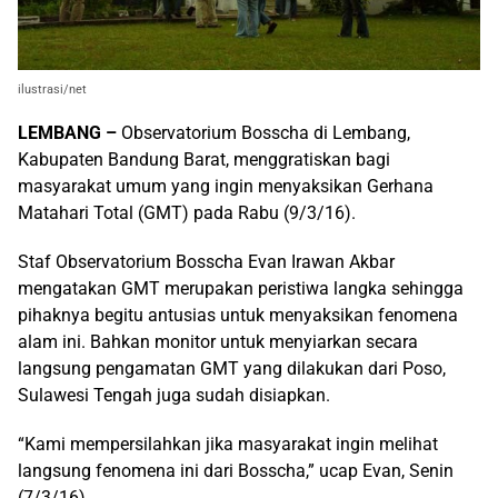
ilustrasi/net
LEMBANG –
Observatorium Bosscha di Lembang,
Kabupaten Bandung Barat, menggratiskan bagi
masyarakat umum yang ingin menyaksikan Gerhana
Matahari Total (GMT) pada Rabu (9/3/16).
Staf Observatorium Bosscha Evan Irawan Akbar
mengatakan GMT merupakan peristiwa langka sehingga
pihaknya begitu antusias untuk menyaksikan fenomena
alam ini. Bahkan monitor untuk menyiarkan secara
langsung pengamatan GMT yang dilakukan dari Poso,
Sulawesi Tengah juga sudah disiapkan.
“Kami mempersilahkan jika masyarakat ingin melihat
langsung fenomena ini dari Bosscha,” ucap Evan, Senin
(7/3/16).