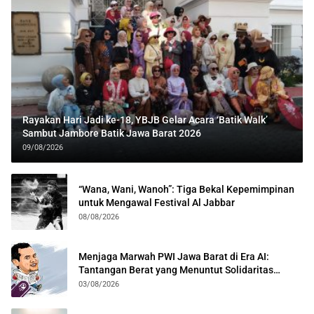
Rayakan Hari Jadi ke-18, YBJB Gelar Acara ‘Batik Walk’
Sambut Jambore Batik Jawa Barat 2026
09/08/2026
“Wana, Wani, Wanoh”: Tiga Bekal Kepemimpinan
untuk Mengawal Festival Al Jabbar
08/08/2026
Menjaga Marwah PWI Jawa Barat di Era AI:
Tantangan Berat yang Menuntut Solidaritas
Lintas Generasi
03/08/2026