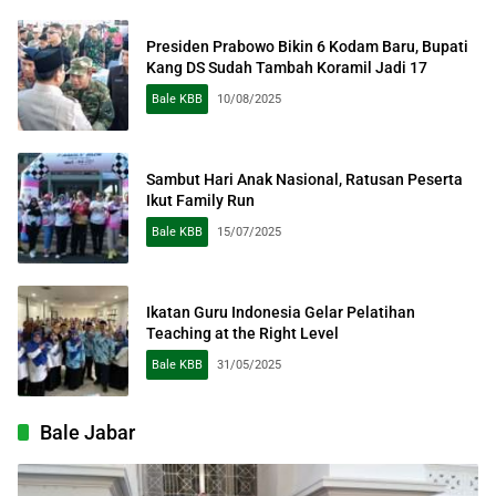
Presiden Prabowo Bikin 6 Kodam Baru, Bupati
Kang DS Sudah Tambah Koramil Jadi 17
Bale KBB
10/08/2025
Sambut Hari Anak Nasional, Ratusan Peserta
Ikut Family Run
Bale KBB
15/07/2025
Ikatan Guru Indonesia Gelar Pelatihan
Teaching at the Right Level
Bale KBB
31/05/2025
Bale Jabar