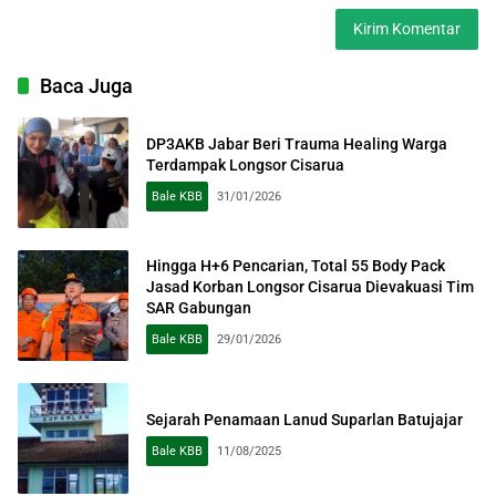
Baca Juga
DP3AKB Jabar Beri Trauma Healing Warga
Terdampak Longsor Cisarua
Bale KBB
31/01/2026
Hingga H+6 Pencarian, Total 55 Body Pack
Jasad Korban Longsor Cisarua Dievakuasi Tim
SAR Gabungan
Bale KBB
29/01/2026
Sejarah Penamaan Lanud Suparlan Batujajar
Bale KBB
11/08/2025