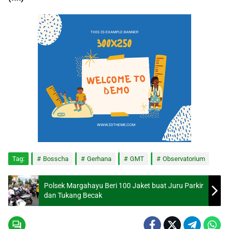
Tag:
Bosscha
Gerhana
GMT
Observatorium
Polsek Margahayu Beri 100 Jaket buat Juru Parkir
dan Tukang Becak