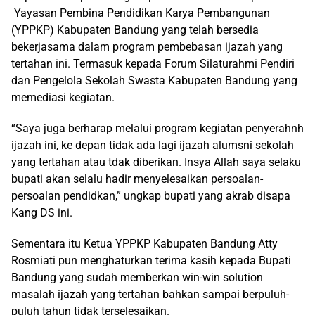
Yayasan Pembina Pendidikan Karya Pembangunan
(YPPKP) Kabupaten Bandung yang telah bersedia
bekerjasama dalam program pembebasan ijazah yang
tertahan ini. Termasuk kepada Forum Silaturahmi Pendiri
dan Pengelola Sekolah Swasta Kabupaten Bandung yang
memediasi kegiatan.
“Saya juga berharap melalui program kegiatan penyerahnh
ijazah ini, ke depan tidak ada lagi ijazah alumsni sekolah
yang tertahan atau tdak diberikan. Insya Allah saya selaku
bupati akan selalu hadir menyelesaikan persoalan-
persoalan pendidkan,” ungkap bupati yang akrab disapa
Kang DS ini.
Sementara itu Ketua YPPKP Kabupaten Bandung Atty
Rosmiati pun menghaturkan terima kasih kepada Bupati
Bandung yang sudah memberkan win-win solution
masalah ijazah yang tertahan bahkan sampai berpuluh-
puluh tahun tidak terselesaikan.