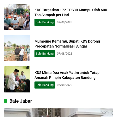
KDS Targetkan 172 TPS3R Mampu Olah 600
Ton Sampah per Hari
Bale Bandung
07/08/2026
Mumpung Kemarau, Bupati KDS Dorong
Percepatan Normalisasi Sungai
Bale Bandung
07/08/2026
KDS Minta Doa Anak Yatim untuk Tetap
Amanah Pimpin Kabupaten Bandung
Bale Bandung
07/08/2026
Bale Jabar