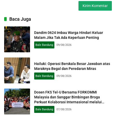
Baca Juga
Dandim 0624 Imbau Warga Hindari Keluar
Malam Jika Tak Ada Keperluan Penting
Bale Bandung
09/08/2026
Hailuki: Operasi Berskala Besar Jawaban atas
Maraknya Begal dan Peredaran Miras
Bale Bandung
09/08/2026
Dosen FKS Tel-U Bersama FORKOMMI
Malaysia dan Sanggar Bimbingan Broga
Perkuat Kolaborasi Internasional melalui
Pengabdian kepada Masyarakat
Bale Bandung
07/08/2026