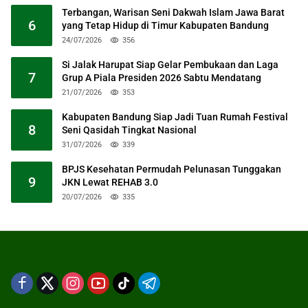
Terbangan, Warisan Seni Dakwah Islam Jawa Barat
6
yang Tetap Hidup di Timur Kabupaten Bandung
24/07/2026
356
Si Jalak Harupat Siap Gelar Pembukaan dan Laga
7
Grup A Piala Presiden 2026 Sabtu Mendatang
21/07/2026
353
Kabupaten Bandung Siap Jadi Tuan Rumah Festival
8
Seni Qasidah Tingkat Nasional
31/07/2026
339
BPJS Kesehatan Permudah Pelunasan Tunggakan
9
JKN Lewat REHAB 3.0
20/07/2026
335