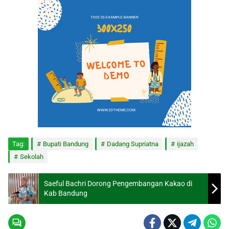
Tag:
Bupati Bandung
Dadang Supriatna
ijazah
Sekolah
Saeful Bachri Dorong Pengembangan Kakao di
Kab Bandung