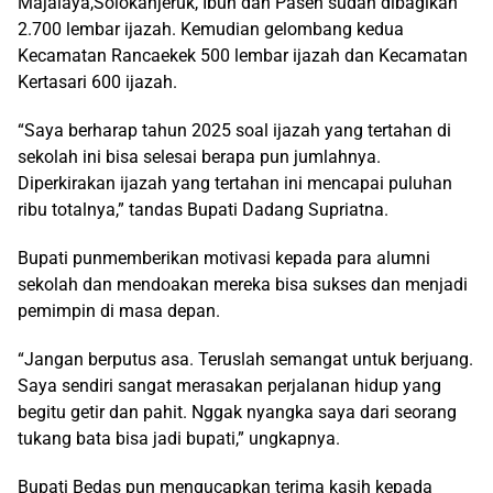
Majalaya,Solokanjeruk, Ibun dan Paseh sudah dibagikan
2.700 lembar ijazah. Kemudian gelombang kedua
Kecamatan Rancaekek 500 lembar ijazah dan Kecamatan
Kertasari 600 ijazah.
“Saya berharap tahun 2025 soal ijazah yang tertahan di
sekolah ini bisa selesai berapa pun jumlahnya.
Diperkirakan ijazah yang tertahan ini mencapai puluhan
ribu totalnya,” tandas Bupati Dadang Supriatna.
Bupati punmemberikan motivasi kepada para alumni
sekolah dan mendoakan mereka bisa sukses dan menjadi
pemimpin di masa depan.
“Jangan berputus asa. Teruslah semangat untuk berjuang.
Saya sendiri sangat merasakan perjalanan hidup yang
begitu getir dan pahit. Nggak nyangka saya dari seorang
tukang bata bisa jadi bupati,” ungkapnya.
Bupati Bedas pun mengucapkan terima kasih kepada