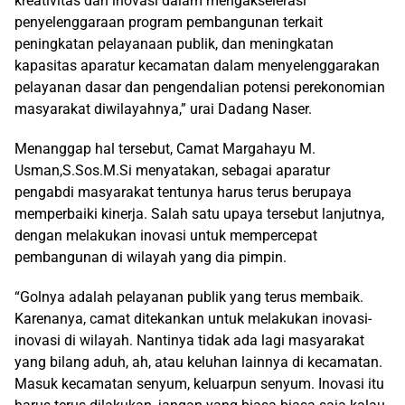
kreativitas dan inovasi dalam mengakselerasi
penyelenggaraan program pembangunan terkait
peningkatan pelayanaan publik, dan meningkatan
kapasitas aparatur kecamatan dalam menyelenggarakan
pelayanan dasar dan pengendalian potensi perekonomian
masyarakat diwilayahnya,” urai Dadang Naser.
Menanggap hal tersebut, Camat Margahayu M.
Usman,S.Sos.M.Si menyatakan, sebagai aparatur
pengabdi masyarakat tentunya harus terus berupaya
memperbaiki kinerja. Salah satu upaya tersebut lanjutnya,
dengan melakukan inovasi untuk mempercepat
pembangunan di wilayah yang dia pimpin.
“Golnya adalah pelayanan publik yang terus membaik.
Karenanya, camat ditekankan untuk melakukan inovasi-
inovasi di wilayah. Nantinya tidak ada lagi masyarakat
yang bilang aduh, ah, atau keluhan lainnya di kecamatan.
Masuk kecamatan senyum, keluarpun senyum. Inovasi itu