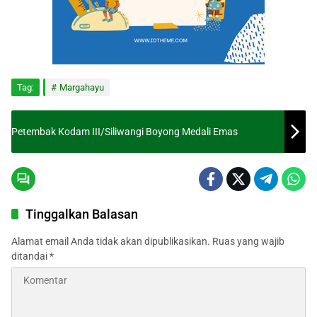
Tag:
Margahayu
Petembak Kodam III/Siliwangi Boyong Medali Emas
Tinggalkan Balasan
Alamat email Anda tidak akan dipublikasikan.
Ruas yang wajib
ditandai
*