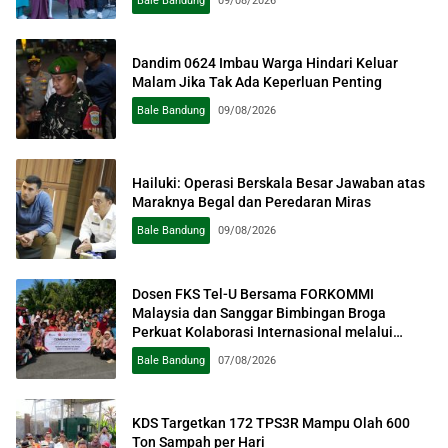
Bale Bandung
09/08/2026
Dandim 0624 Imbau Warga Hindari Keluar
Malam Jika Tak Ada Keperluan Penting
Bale Bandung
09/08/2026
Hailuki: Operasi Berskala Besar Jawaban atas
Maraknya Begal dan Peredaran Miras
Bale Bandung
09/08/2026
Dosen FKS Tel-U Bersama FORKOMMI
Malaysia dan Sanggar Bimbingan Broga
Perkuat Kolaborasi Internasional melalui
Pengabdian kepada Masyarakat
Bale Bandung
07/08/2026
KDS Targetkan 172 TPS3R Mampu Olah 600
Ton Sampah per Hari