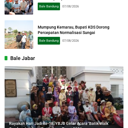
Bale Bandung
07/08/2026
Mumpung Kemarau, Bupati KDS Dorong
Percepatan Normalisasi Sungai
Bale Bandung
07/08/2026
Bale Jabar
Rayakan Hari Jadi ke-18, YBJB Gelar Acara ‘Batik Walk’