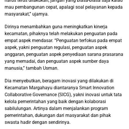
harus terus dilakukan, jangan yang biasa-biasa saja kalau
mau pembangunan cepat, apalagi soal pelayanan kepada
masyarakat,” ujarnya.
Dirinya menambahkan guna meningkatkan kinerja
kecamatan, pihaknya telah melakukan penguatan pada
empat aspek mendasar. “Penguatan terfokus pada empat
aspek, yakni penguatan regulasi, penguatan aspek
anggaran, penguatan aspek penyediaan sarana prasarana
yang memadai, dan penguatan aspek sumber daya
manusia,” tambah Usman.
Dia menyebutkan, beragam inovasi yang dilakukan di
Kecamatan Margahayu diantaranya Smart Innovation
Collaborative Governance (SICG), yakni inovasi untuk tata
kelola pemerintahan yang baik dengan kolaborasi
sabilulungan. Artinya dalam menjalankan program
pemerintahan, dukungan dari masyarakat dan pihak
swasta hadir dengan sendirinya.