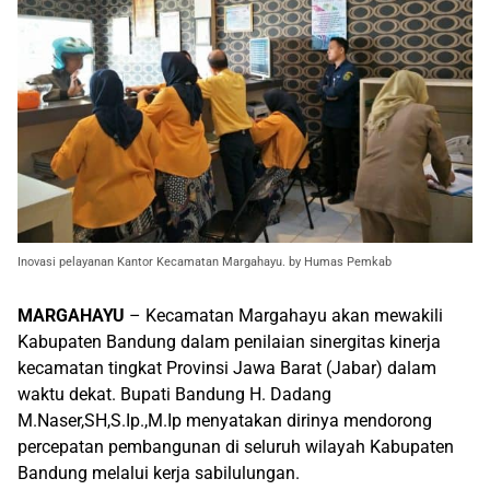
Inovasi pelayanan Kantor Kecamatan Margahayu. by Humas Pemkab
MARGAHAYU
– Kecamatan Margahayu akan mewakili
Kabupaten Bandung dalam penilaian sinergitas kinerja
kecamatan tingkat Provinsi Jawa Barat (Jabar) dalam
waktu dekat. Bupati Bandung H. Dadang
M.Naser,SH,S.Ip.,M.Ip menyatakan dirinya mendorong
percepatan pembangunan di seluruh wilayah Kabupaten
Bandung melalui kerja sabilulungan.