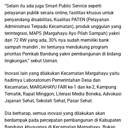
“Selain itu ada juga Smart Public Service seperti
pelayanan publik secara online, fasilitas khusus untuk
penyandang disabilitas, Kualitas PATEN (Pelayanan
Administrasi Terpadu Kecamatan), produk unggulan yang
terintegrasi, MAPS (Margahayu Ayo Pilah Sampah) yakni
dari 72 RW yang ada, 30% nya sudah memiliki bank
sampah mandiri , ini tentunya mendukung program
prioritas Pemkab Bandung yakni pembangunan di bidang
lingkungan,” sebut Usman.
Inovasi lain yang dilakukan Kecamatan Margahayu yaitu
hadirnya Laboratorium Pemerintahan Desa dan
Kecamatan, MARGAHAYU FAIR ke-1 dan ke-2, Kampung
Tematik, Rapat Minggon, Literasi Media Boneka, Advokasi
Jajanan Sehat, Sekolah Sehat, Pasar Sehat.
Dia berharap, semua inovasi yang dilakukan akan
berdampak pada percepatan pembangunan di Kabupaten
Bandung, khususnya di Kecamatan Margahayu. Bukan