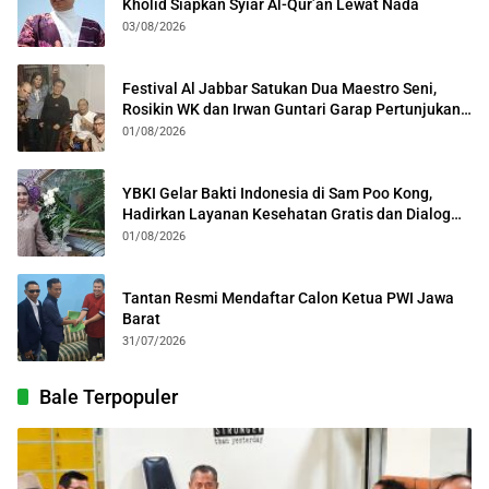
Kholid Siapkan Syiar Al-Qur’an Lewat Nada
03/08/2026
Festival Al Jabbar Satukan Dua Maestro Seni,
Rosikin WK dan Irwan Guntari Garap Pertunjukan
Kolosal
01/08/2026
YBKI Gelar Bakti Indonesia di Sam Poo Kong,
Hadirkan Layanan Kesehatan Gratis dan Dialog
Kebangsaan
01/08/2026
Tantan Resmi Mendaftar Calon Ketua PWI Jawa
Barat
31/07/2026
Bale Terpopuler