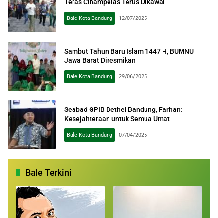
Teras Cihampelas Terus Dikawal
Bale Kota Bandung
12/07/2025
Sambut Tahun Baru Islam 1447 H, BUMNU
Jawa Barat Diresmikan
Bale Kota Bandung
29/06/2025
Seabad GPIB Bethel Bandung, Farhan:
Kesejahteraan untuk Semua Umat
Bale Kota Bandung
07/04/2025
Bale Terkini