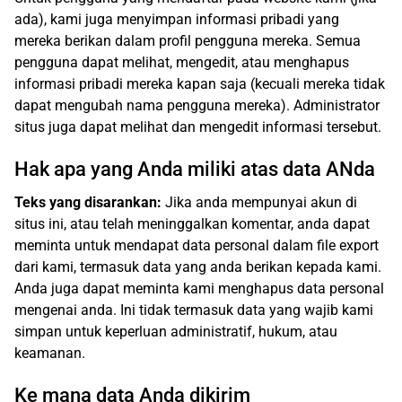
ada), kami juga menyimpan informasi pribadi yang
mereka berikan dalam profil pengguna mereka. Semua
pengguna dapat melihat, mengedit, atau menghapus
informasi pribadi mereka kapan saja (kecuali mereka tidak
dapat mengubah nama pengguna mereka). Administrator
situs juga dapat melihat dan mengedit informasi tersebut.
Hak apa yang Anda miliki atas data ANda
Teks yang disarankan:
Jika anda mempunyai akun di
situs ini, atau telah meninggalkan komentar, anda dapat
meminta untuk mendapat data personal dalam file export
dari kami, termasuk data yang anda berikan kepada kami.
Anda juga dapat meminta kami menghapus data personal
mengenai anda. Ini tidak termasuk data yang wajib kami
simpan untuk keperluan administratif, hukum, atau
keamanan.
Ke mana data Anda dikirim