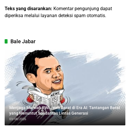
Teks yang disarankan:
Komentar pengunjung dapat
diperiksa melalui layanan deteksi spam otomatis.
Bale Jabar
Menjaga Marwah PWI Jawa Barat di Era AI: Tantangan Berat
yang Menuntut Solidaritas Lintas Generasi
03/08/2026