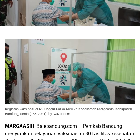
Kegiatan vaksinasi di RS Unggul Karsa Medika Kecamatan Margaasih, Kabupaten
Bandung, Senin (1/3/2021). by iwa/bbcom
MARGAASIH
, Balebandung.com – Pemkab Bandung
menyiapkan pelayanan vaksinasi di 80 fasilitas kesehatan