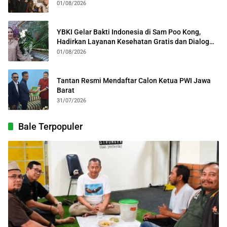
Kolosal
01/08/2026
YBKI Gelar Bakti Indonesia di Sam Poo Kong,
Hadirkan Layanan Kesehatan Gratis dan Dialog
Kebangsaan
01/08/2026
Tantan Resmi Mendaftar Calon Ketua PWI Jawa
Barat
31/07/2026
Bale Terpopuler