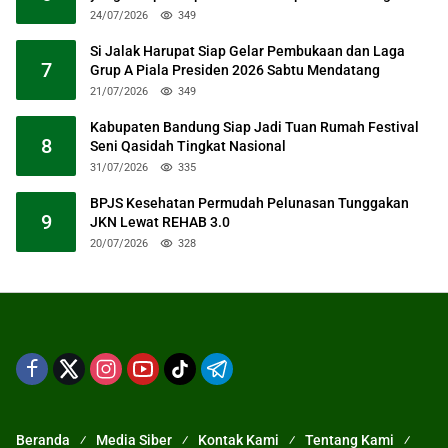
24/07/2026
349
Si Jalak Harupat Siap Gelar Pembukaan dan Laga
7
Grup A Piala Presiden 2026 Sabtu Mendatang
21/07/2026
349
Kabupaten Bandung Siap Jadi Tuan Rumah Festival
8
Seni Qasidah Tingkat Nasional
31/07/2026
335
BPJS Kesehatan Permudah Pelunasan Tunggakan
9
JKN Lewat REHAB 3.0
20/07/2026
328
Beranda
Media Siber
Kontak Kami
Tentang Kami