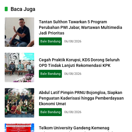
Baca Juga
Tantan Sulthon Tawarkan 5 Program
Perubahan PWI Jabar, Wartawan Multimedia
Jadi Prioritas
Bale Bandung
06/08/2026
Cegah Praktik Korupsi, KDS Dorong Seluruh
OPD Tindak Lanjuti Rekomendasi KPK
Bale Bandung
06/08/2026
Abdul Latif Pimpin PRNU Bojongloa, Siapkan
Penguatan Kaderisasi hingga Pemberdayaan
Ekonomi Umat
Bale Bandung
06/08/2026
Telkom University Gandeng Kemenag