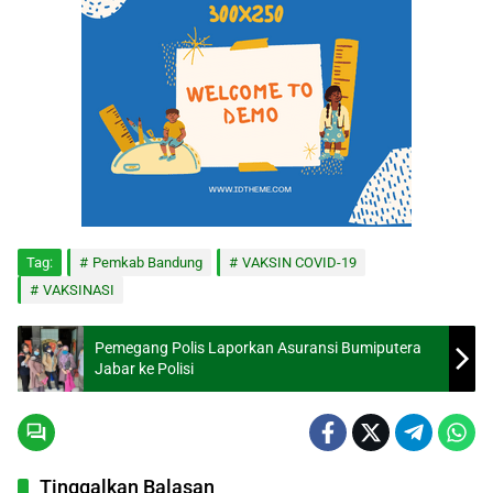
Tag:
Pemkab Bandung
VAKSIN COVID-19
VAKSINASI
Pemegang Polis Laporkan Asuransi Bumiputera
Jabar ke Polisi
Tinggalkan Balasan