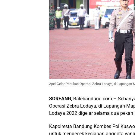
Apel Gelar Pasukan Operasi Zebra Lodaya, di Lapangan M
SOREANG
, Balebandung.com – Sebanya
Operasi Zebra Lodaya, di Lapangan Map
Lodaya 2022 digelar selama dua pekan 
Kapolresta Bandung Kombes Pol Kuswor
untuk mengecek kesiapan anggota yang 