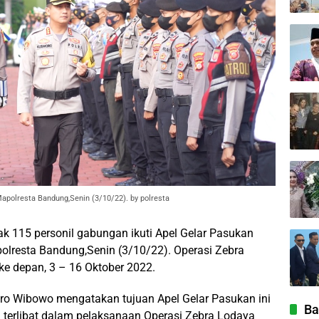
apolresta Bandung,Senin (3/10/22). by polresta
k 115 personil gabungan ikuti Apel Gelar Pasukan
olresta Bandung,Senin (3/10/22). Operasi Zebra
ke depan, 3 – 16 Oktober 2022.
o Wibowo mengatakan tujuan Apel Gelar Pasukan ini
Ba
terlibat dalam pelaksanaan Operasi Zebra Lodaya