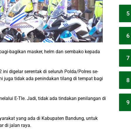
5
6
mbagi-bagikan masker, helm dan sembako kepada
7
ini digelar serentak di seluruh Polda/Polres se-
i juga tidak ada penindakan tilang di tempat bagi
8
elalui E-Tle. Jadi, tidak ada tindakan penilangan di
9
arakat yang ada di Kabupaten Bandung, untuk
 di jalan raya.