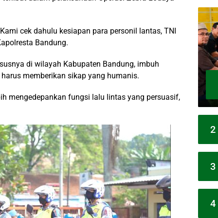
. Kami cek dahulu kesiapan para personil lantas, TNI
Kapolresta Bandung.
susnya di wilayah Kabupaten Bandung, imbuh
an harus memberikan sikap yang humanis.
bih mengedepankan fungsi lalu lintas yang persuasif,
2
3
4