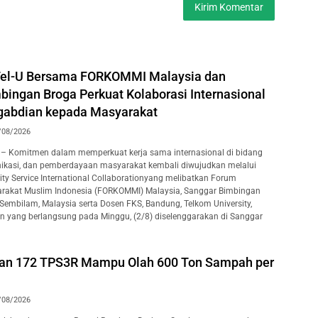
Tel-U Bersama FORKOMMI Malaysia dan
bingan Broga Perkuat Kolaborasi Internasional
gabdian kepada Masyarakat
/08/2026
– Komitmen dalam memperkuat kerja sama internasional di bidang
ikasi, dan pemberdayaan masyarakat kembali diwujudkan melalui
y Service International Collaborationyang melibatkan Forum
rakat Muslim Indonesia (FORKOMMI) Malaysia, Sanggar Bimbingan
 Sembilam, Malaysia serta Dosen FKS, Bandung, Telkom University,
an yang berlangsung pada Minggu, (2/8) diselenggarakan di Sanggar
kan 172 TPS3R Mampu Olah 600 Ton Sampah per
/08/2026