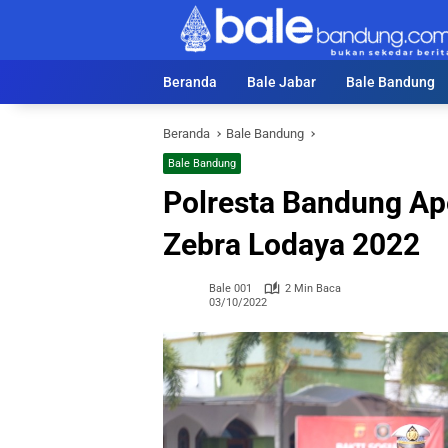
Langsung
ke
konten
Beranda
Bale Jabar
Bale Bandung
Beranda
Bale Bandung
Bale Bandung
Polresta Bandung Ap
Zebra Lodaya 2022
Bale 001
2 Min Baca
03/10/2022