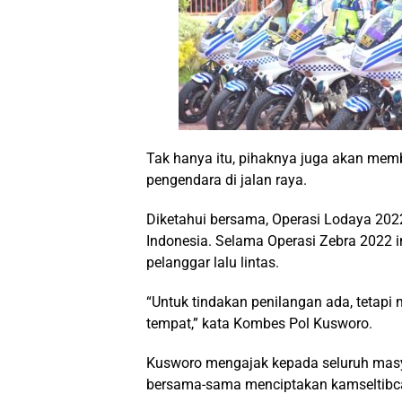
Tak hanya itu, pihaknya juga akan me
pengendara di jalan raya.
Diketahui bersama, Operasi Lodaya 2022 
Indonesia. Selama Operasi Zebra 2022 in
pelanggar lalu lintas.
“Untuk tindakan penilangan ada, tetapi m
tempat,” kata Kombes Pol Kusworo.
Kusworo mengajak kepada seluruh masy
bersama-sama menciptakan kamseltibcar