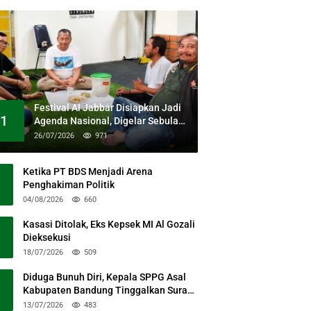
Festival Al Jabbar Disiapkan Jadi
1
Agenda Nasional, Digelar Sebulan
Penuh di Kawasan Masjid Raya Al
26/07/2026
971
Jabbar
Ketika PT BDS Menjadi Arena
Penghakiman Politik
04/08/2026
660
Kasasi Ditolak, Eks Kepsek MI Al Gozali
Dieksekusi
18/07/2026
509
Diduga Bunuh Diri, Kepala SPPG Asal
Kabupaten Bandung Tinggalkan Surat
Permohonan Maaf
13/07/2026
483