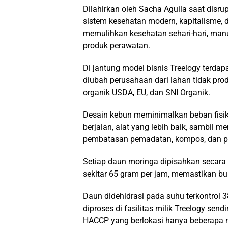
Dilahirkan oleh Sacha Aguila saat disrup
sistem kesehatan modern, kapitalisme, 
memulihkan kesehatan sehari-hari, manu
produk perawatan.
Di jantung model bisnis Treelogy terdapa
diubah perusahaan dari lahan tidak prod
organik USDA, EU, dan SNI Organik.
Desain kebun meminimalkan beban fisik b
berjalan, alat yang lebih baik, sambil m
pembatasan pemadatan, kompos, dan p
Setiap daun moringa dipisahkan secara
sekitar 65 gram per jam, memastikan bu
Daun didehidrasi pada suhu terkontrol 3
diproses di fasilitas milik Treelogy send
HACCP yang berlokasi hanya beberapa m