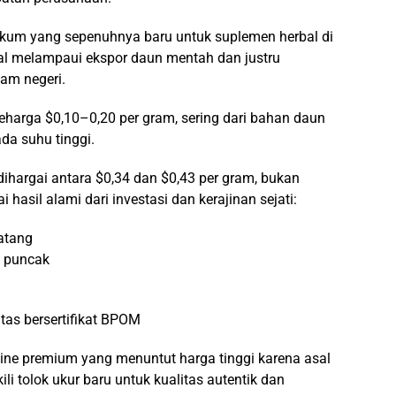
ukum yang sepenuhnya baru untuk suplemen herbal di
al melampaui ekspor daun mentah dan justru
am negeri.
eharga $0,10–0,20 per gram, sering dari bahan daun
da suhu tinggi.
dihargai antara $0,34 dan $0,43 per gram, bukan
i hasil alami dari investasi dan kerajinan sejati:
atang
n puncak
litas bersertifikat BPOM
ine premium yang menuntut harga tinggi karena asal
i tolok ukur baru untuk kualitas autentik dan