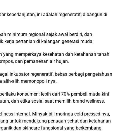
ar keberlanjutan, ini adalah regeneratif, dibangun di
ah minimum regional sejak awal berdiri, dan
k kerja pertanian di kalangan generasi muda.
ian yang memperkaya kesehatan dan ketahanan tanah
ompos, dan pemanenan air hujan.
gai inkubator regeneratif, bebas berbagi pengetahuan
a alih-alih memonopoli nya.
n perilaku konsumen: lebih dari 70% pembeli muda kini
utan, dan etika sosial saat memilih brand wellness.
lness internal. Minyak biji moringa cold-pressed-nya,
ancang untuk mendukung penuaan sehat dan ketahanan
 organik dan skincare fungsional yang berkembang