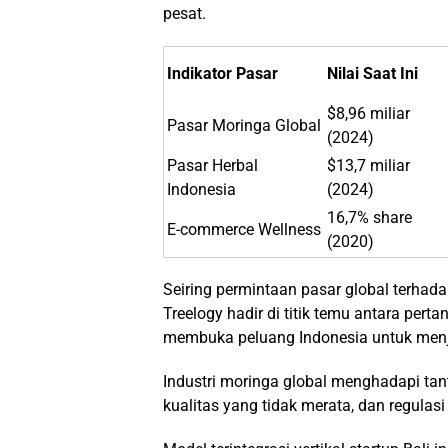
pesat.
Indikator Pasar
Nilai Saat Ini
$8,96 miliar
Pasar Moringa Global
(2024)
Pasar Herbal
$13,7 miliar
Indonesia
(2024)
16,7% share
E-commerce Wellness
(2020)
Seiring permintaan pasar global terhad
Treelogy hadir di titik temu antara pertan
membuka peluang Indonesia untuk menjad
Industri moringa global menghadapi tan
kualitas yang tidak merata, dan regulas