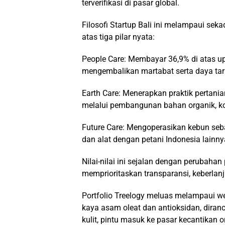
terverifikasi di pasar global.
Filosofi Startup Bali ini melampaui sekad
atas tiga pilar nyata:
People Care: Membayar 36,9% di atas up
mengembalikan martabat serta daya tari
Earth Care: Menerapkan praktik pertan
melalui pembangunan bahan organik, k
Future Care: Mengoperasikan kebun seba
dan alat dengan petani Indonesia lainny
Nilai-nilai ini sejalan dengan perubaha
memprioritaskan transparansi, keberlanj
Portfolio Treelogy meluas melampaui wel
kaya asam oleat dan antioksidan, dir
kulit, pintu masuk ke pasar kecantikan