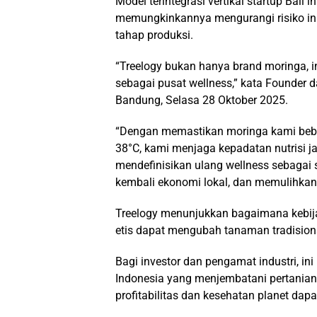
Model terintegrasi vertikal startup Bali i
memungkinkannya mengurangi risiko in
tahap produksi.
“Treelogy bukan hanya brand moringa, 
sebagai pusat wellness,” kata Founder 
Bandung, Selasa 28 Oktober 2025.
“Dengan memastikan moringa kami bebas
38°C, kami menjaga kepadatan nutrisi ja
mendefinisikan ulang wellness sebagai 
kembali ekonomi lokal, dan memulihkan
Treelogy menunjukkan bagaimana kebijak
etis dapat mengubah tanaman tradisiona
Bagi investor dan pengamat industri, i
Indonesia yang menjembatani pertania
profitabilitas dan kesehatan planet dap