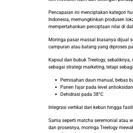
Pencapaian ini menciptakan kategori h
Indonesia, memungkinkan produsen lok
mempertahankan penciptaan nilai di dal
Moringa pasar massal biasanya dijual s
campuran atau batang yang diproses pa
Kapsul dan bubuk Treelogy, sebaliknya, 
sebagai strategi marketing, tetapi sebaga
Pemisahan daun manual, bebas b
Panen fajar pada level antioksida
Dehidrasi pada 38°C
Integrasi vertikal dari kebun hingga fasi
Sama seperti matcha seremonial atau w
dan prosesnya, moringa Treelogy mewakil