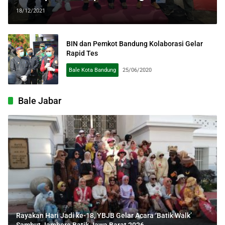
18/12/2021
BIN dan Pemkot Bandung Kolaborasi Gelar
Rapid Tes
Bale Kota Bandung
25/06/2020
Bale Jabar
Rayakan Hari Jadi ke-18, YBJB Gelar Acara ‘Batik Walk’