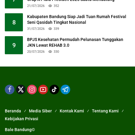
21/07/2026
352
Kabupaten Bandung Siap Jadi Tuan Rumah Festival
8
Seni Qasidah Tingkat Nasional
31/07/2026
339
BPJS Kesehatan Permudah Pelunasan Tunggakan
9
JKN Lewat REHAB 3.0
20/07/2026
330
Beranda
Media Siber
Kontak Kami
Tentang Kami
Kebijakan Privasi
Bale Bandung©