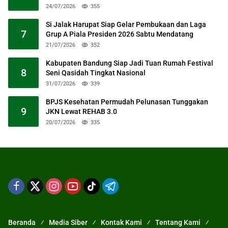
24/07/2026
355
Si Jalak Harupat Siap Gelar Pembukaan dan Laga
7
Grup A Piala Presiden 2026 Sabtu Mendatang
21/07/2026
352
Kabupaten Bandung Siap Jadi Tuan Rumah Festival
8
Seni Qasidah Tingkat Nasional
31/07/2026
339
BPJS Kesehatan Permudah Pelunasan Tunggakan
9
JKN Lewat REHAB 3.0
20/07/2026
335
Beranda
Media Siber
Kontak Kami
Tentang Kami