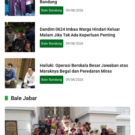
Bandung
Bale Bandung
09/08/2026
Dandim 0624 Imbau Warga Hindari Keluar
Malam Jika Tak Ada Keperluan Penting
Bale Bandung
09/08/2026
Hailuki: Operasi Berskala Besar Jawaban atas
Maraknya Begal dan Peredaran Miras
Bale Bandung
09/08/2026
Bale Jabar