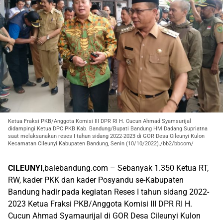
Ketua Fraksi PKB/Anggota Komisi III DPR RI H. Cucun Ahmad Syamsurijal
didampingi Ketua DPC PKB Kab. Bandung/Bupati Bandung HM Dadang Supriatna
saat melaksanakan reses I tahun sidang 2022-2023 di GOR Desa Cileunyi Kulon
Kecamatan Cileunyi Kabupaten Bandung, Senin (10/10/2022)./bb2/bbcom/
CILEUNYI
,balebandung.com – Sebanyak 1.350 Ketua RT,
RW, kader PKK dan kader Posyandu se-Kabupaten
Bandung hadir pada kegiatan Reses I tahun sidang 2022-
2023 Ketua Fraksi PKB/Anggota Komisi III DPR RI H.
Cucun Ahmad Syamaurijal di GOR Desa Cileunyi Kulon