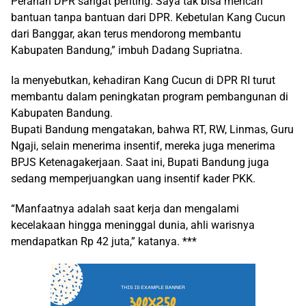
Peranan DPR sangat penting. Saya tak bisa mencari
bantuan tanpa bantuan dari DPR. Kebetulan Kang Cucun
dari Banggar, akan terus mendorong membantu
Kabupaten Bandung,” imbuh Dadang Supriatna.
Ia menyebutkan, kehadiran Kang Cucun di DPR RI turut
membantu dalam peningkatan program pembangunan di
Kabupaten Bandung.
Bupati Bandung mengatakan, bahwa RT, RW, Linmas, Guru
Ngaji, selain menerima insentif, mereka juga menerima
BPJS Ketenagakerjaan. Saat ini, Bupati Bandung juga
sedang memperjuangkan uang insentif kader PKK.
“Manfaatnya adalah saat kerja dan mengalami
kecelakaan hingga meninggal dunia, ahli warisnya
mendapatkan Rp 42 juta,” katanya. ***