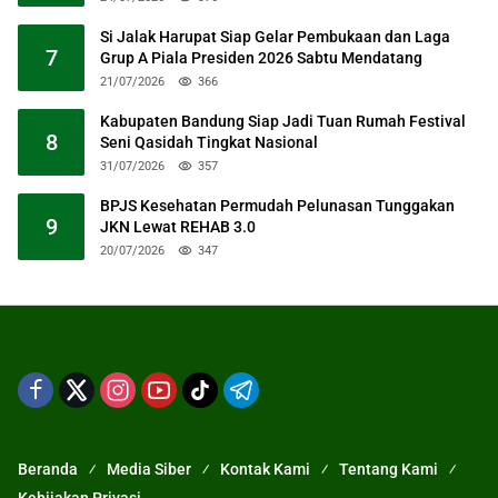
Si Jalak Harupat Siap Gelar Pembukaan dan Laga
7
Grup A Piala Presiden 2026 Sabtu Mendatang
21/07/2026
366
Kabupaten Bandung Siap Jadi Tuan Rumah Festival
8
Seni Qasidah Tingkat Nasional
31/07/2026
357
BPJS Kesehatan Permudah Pelunasan Tunggakan
9
JKN Lewat REHAB 3.0
20/07/2026
347
Beranda
Media Siber
Kontak Kami
Tentang Kami
Kebijakan Privasi