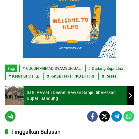
Tag:
CUCUN AHMAD SYAMSURIJAL
Dadang Supriatna
Ketua DPC PKB
Ketua Fraksi PKB DPR RI
Reses
Satu Persatu Daerah Rawan Banjir Dibereskan
Bupati Bandung
Tinggalkan Balasan