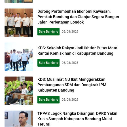
Dorong Pertumbuhan Ekonomi Kawasan,
Pemkab Bandung dan Cianjur Segera Bangun
Jalan Perbatasan Londok
Bale Bandung
05/08/2026
KDS: Sekolah Rakyat Jadi Ikhtiar Putus Mata
Rantai Kemiskinan di Kabupaten Bandung
Bale Bandung
05/08/2026
KDS: Muslimat NU Ikut Menggerakkan
Pembangunan SDM dan Dongkrak IPM
Kabupaten Bandung
Bale Bandung
05/08/2026
TPPAS Legok Nangka Dibangun, DPRD Yakin
Krisis Sampah Kabupaten Bandung Mulai
Terurai