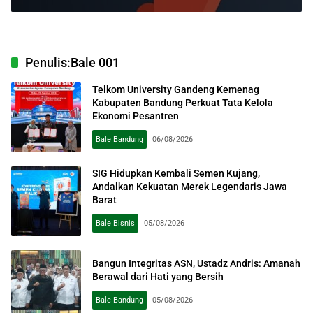
Penulis:
Bale 001
Telkom University Gandeng Kemenag
Kabupaten Bandung Perkuat Tata Kelola
Ekonomi Pesantren
Bale Bandung
06/08/2026
SIG Hidupkan Kembali Semen Kujang,
Andalkan Kekuatan Merek Legendaris Jawa
Barat
Bale Bisnis
05/08/2026
Bangun Integritas ASN, Ustadz Andris: Amanah
Berawal dari Hati yang Bersih
Bale Bandung
05/08/2026