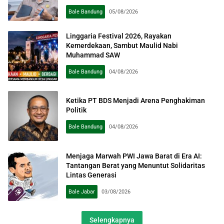
Bale Bandung
05/08/2026
Linggaria Festival 2026, Rayakan
Kemerdekaan, Sambut Maulid Nabi
Muhammad SAW
Bale Bandung
04/08/2026
Ketika PT BDS Menjadi Arena Penghakiman
Politik
Bale Bandung
04/08/2026
Menjaga Marwah PWI Jawa Barat di Era AI:
Tantangan Berat yang Menuntut Solidaritas
Lintas Generasi
Bale Jabar
03/08/2026
Selengkapnya