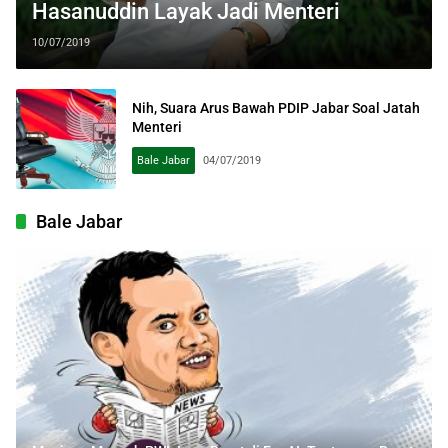
Hasanuddin Layak Jadi Menteri
10/07/2019
Nih, Suara Arus Bawah PDIP Jabar Soal Jatah
Menteri
Bale Jabar
04/07/2019
Bale Jabar