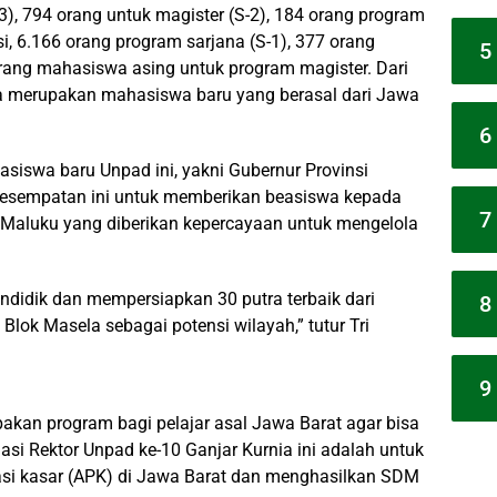
3), 794 orang untuk magister (S-2), 184 orang program
si, 6.166 orang program sarjana (S-1), 377 orang
5
 orang mahasiswa asing untuk program magister. Dari
ya merupakan mahasiswa baru yang berasal dari Jawa
6
siswa baru Unpad ini, yakni Gubernur Provinsi
kesempatan ini untuk memberikan beasiswa kepada
7
Maluku yang diberikan kepercayaan untuk mengelola
ndidik dan mempersiapkan 30 putra terbaik dari
8
lok Masela sebagai potensi wilayah,” tutur Tri
9
kan program bagi pelajar asal Jawa Barat agar bisa
iasi Rektor Unpad ke-10 Ganjar Kurnia ini adalah untuk
asi kasar (APK) di Jawa Barat dan menghasilkan SDM