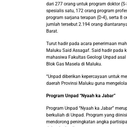
dari 277 orang untuk program doktor (S-
spesialis satu, 172 orang program profe
program sarjana terapan (D-4), serta 8
jumlah tersebut 2.194 orang diantaran
Barat.
Turut hadir pada acara penerimaan maha
Maluku Said Assagaf. Said hadir pada 
mahasiwa Fakultas Geologi Unpad asal 
Blok Gas Masela di Maluku.
“Unpad diberikan kepercayaan untuk me
daerah Provinsi Maluku guna mengelola B
Program Unpad “Nyaah ka Jabar”
Program Unpad “Nyaah ka Jabar” merupa
berkuliah di Unpad. Program yang diinis
mendorong peningkatan angka partisip