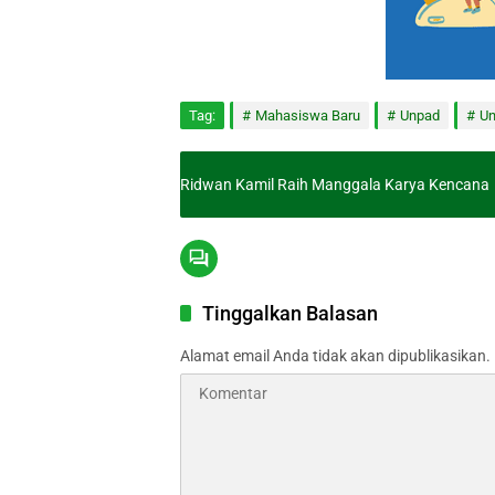
Tag:
Mahasiswa Baru
Unpad
Un
Ridwan Kamil Raih Manggala Karya Kencana
Tinggalkan Balasan
Alamat email Anda tidak akan dipublikasikan.