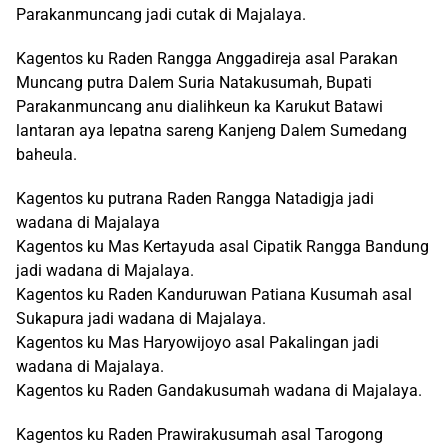
Parakanmuncang jadi cutak di Majalaya.
Kagentos ku Raden Rangga Anggadireja asal Parakan
Muncang putra Dalem Suria Natakusumah, Bupati
Parakanmuncang anu dialihkeun ka Karukut Batawi
lantaran aya lepatna sareng Kanjeng Dalem Sumedang
baheula.
Kagentos ku putrana Raden Rangga Natadigja jadi
wadana di Majalaya
Kagentos ku Mas Kertayuda asal Cipatik Rangga Bandung
jadi wadana di Majalaya.
Kagentos ku Raden Kanduruwan Patiana Kusumah asal
Sukapura jadi wadana di Majalaya.
Kagentos ku Mas Haryowijoyo asal Pakalingan jadi
wadana di Majalaya.
Kagentos ku Raden Gandakusumah wadana di Majalaya.
Kagentos ku Raden Prawirakusumah asal Tarogong