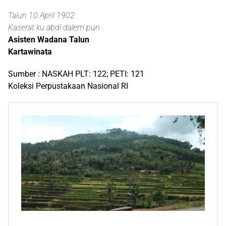
Talun 10 April 1902
Kaserat ku abdi dalem pun
Asisten Wadana Talun
Kartawinata
Sumber : NASKAH PLT: 122; PETI: 121
Koleksi Perpustakaan Nasional RI