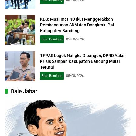
KDS: Muslimat NU Ikut Menggerakkan
Pembangunan SDM dan Dongkrak IPM
Kabupaten Bandung
Bale Bandung
05/08/2026
TPPAS Legok Nangka Dibangun, DPRD Yakin
Krisis Sampah Kabupaten Bandung Mulai
Terurai
Bale Bandung
05/08/2026
Bale Jabar