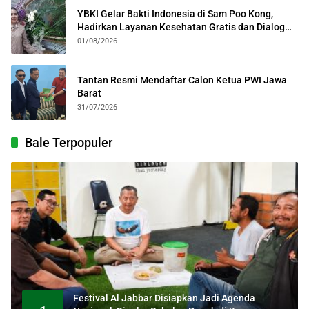
YBKI Gelar Bakti Indonesia di Sam Poo Kong,
Hadirkan Layanan Kesehatan Gratis dan Dialog
Kebangsaan
01/08/2026
Tantan Resmi Mendaftar Calon Ketua PWI Jawa
Barat
31/07/2026
Bale Terpopuler
Festival Al Jabbar Disiapkan Jadi Agenda