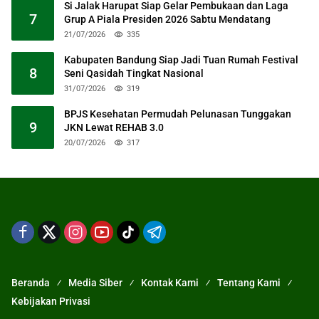
Si Jalak Harupat Siap Gelar Pembukaan dan Laga
7
Grup A Piala Presiden 2026 Sabtu Mendatang
21/07/2026
335
Kabupaten Bandung Siap Jadi Tuan Rumah Festival
8
Seni Qasidah Tingkat Nasional
31/07/2026
319
BPJS Kesehatan Permudah Pelunasan Tunggakan
9
JKN Lewat REHAB 3.0
20/07/2026
317
Beranda
Media Siber
Kontak Kami
Tentang Kami
Kebijakan Privasi