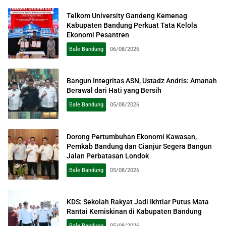
Telkom University Gandeng Kemenag
Kabupaten Bandung Perkuat Tata Kelola
Ekonomi Pesantren
Bale Bandung
06/08/2026
Bangun Integritas ASN, Ustadz Andris: Amanah
Berawal dari Hati yang Bersih
Bale Bandung
05/08/2026
Dorong Pertumbuhan Ekonomi Kawasan,
Pemkab Bandung dan Cianjur Segera Bangun
Jalan Perbatasan Londok
Bale Bandung
05/08/2026
KDS: Sekolah Rakyat Jadi Ikhtiar Putus Mata
Rantai Kemiskinan di Kabupaten Bandung
Bale Bandung
05/08/2026