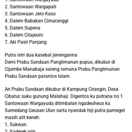
2. Santowaan Wargapati
3. Santowaan Jero Kaso
4. Dalem Babakan Cimaranggi
5. Dalem Supena
6. Dalem Citajeum
7. Aki Pasir Panjang
Putra istri dua kasebat jenenganna
Demi Prabu Sandaan Panglimanan pupus, dikubur di
Cijambe Manabaja sareng ramana Prabu Panglimanan
Prabu Sandaan parantos Islam.
Ari Prabu Sandaan dikubur di Kampung Cirangin, Desa
Cibatur, suku gunung Malahaji. Digentos ku putrana no 1
Santowaan Wargayuda ditimbalan ngadeuheus ka
Sumedang Geusan Ulun sarta nyandak hiji putra pameget
masih alit keneh.
1. Sukwan
2. Saderek istri