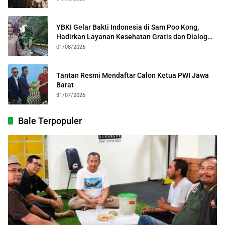
YBKI Gelar Bakti Indonesia di Sam Poo Kong,
Hadirkan Layanan Kesehatan Gratis dan Dialog
Kebangsaan
01/08/2026
Tantan Resmi Mendaftar Calon Ketua PWI Jawa
Barat
31/07/2026
Bale Terpopuler