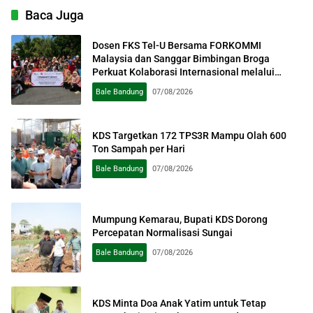
Baca Juga
Dosen FKS Tel-U Bersama FORKOMMI
Malaysia dan Sanggar Bimbingan Broga
Perkuat Kolaborasi Internasional melalui
Pengabdian kepada Masyarakat
Bale Bandung
07/08/2026
KDS Targetkan 172 TPS3R Mampu Olah 600
Ton Sampah per Hari
Bale Bandung
07/08/2026
Mumpung Kemarau, Bupati KDS Dorong
Percepatan Normalisasi Sungai
Bale Bandung
07/08/2026
KDS Minta Doa Anak Yatim untuk Tetap