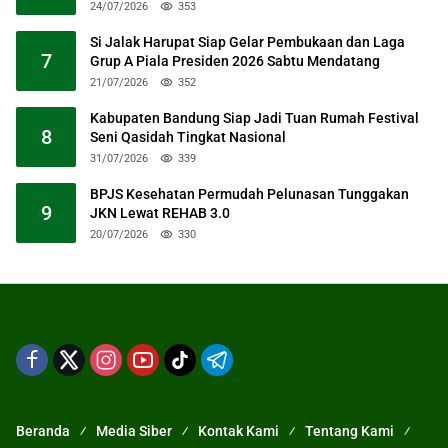
24/07/2026
353
Si Jalak Harupat Siap Gelar Pembukaan dan Laga
7
Grup A Piala Presiden 2026 Sabtu Mendatang
21/07/2026
352
Kabupaten Bandung Siap Jadi Tuan Rumah Festival
8
Seni Qasidah Tingkat Nasional
31/07/2026
339
BPJS Kesehatan Permudah Pelunasan Tunggakan
9
JKN Lewat REHAB 3.0
20/07/2026
330
Beranda
Media Siber
Kontak Kami
Tentang Kami