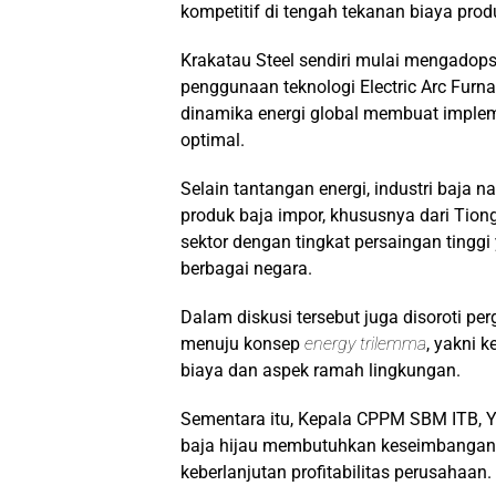
kompetitif di tengah tekanan biaya produk
Krakatau Steel sendiri mulai mengadop
penggunaan teknologi Electric Arc Furn
dinamika energi global membuat implem
optimal.
Selain tantangan energi, industri baja
produk baja impor, khususnya dari Tion
sektor dengan tingkat persaingan tinggi
berbagai negara.
Dalam diskusi tersebut juga disoroti pe
menuju konsep
energy trilemma
, yakni 
biaya dan aspek ramah lingkungan.
Sementara itu, Kepala CPPM SBM ITB, Yud
baja hijau membutuhkan keseimbangan an
keberlanjutan profitabilitas perusahaan.