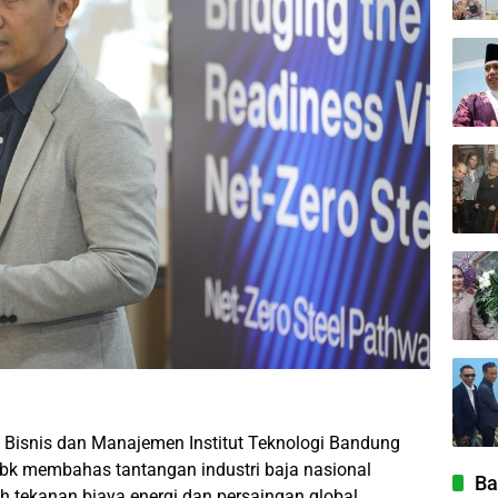
isnis dan Manajemen Institut Teknologi Bandung
bk membahas tantangan industri baja nasional
Ba
h tekanan biaya energi dan persaingan global.