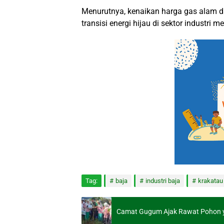
Menurutnya, kenaikan harga gas alam 
transisi energi hijau di sektor industri
Tag:
baja
industri baja
krakatau
Camat Gugum Ajak Rawat Pohon ya