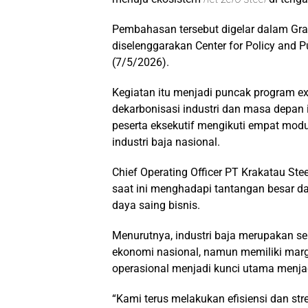
Pembahasan tersebut digelar dalam Gra
diselenggarakan Center for Policy and
(7/5/2026).
Kegiatan itu menjadi puncak program e
dekarbonisasi industri dan masa depan 
peserta eksekutif mengikuti empat modul
industri baja nasional.
Chief Operating Officer PT Krakatau Stee
saat ini menghadapi tantangan besar 
daya saing bisnis.
Menurutnya, industri baja merupakan se
ekonomi nasional, namun memiliki margi
operasional menjadi kunci utama menjag
“Kami terus melakukan efisiensi dan str