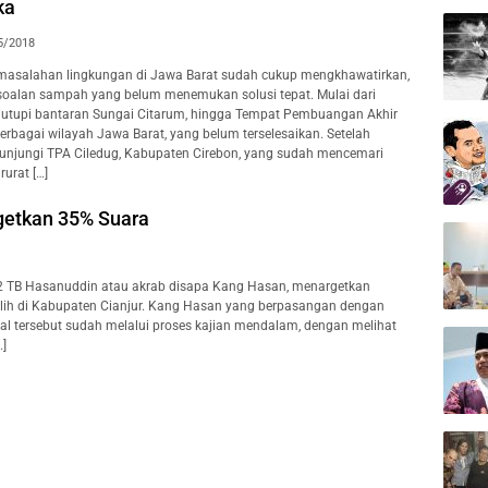
ka
5/2018
masalahan lingkungan di Jawa Barat sudah cukup mengkhawatirkan,
soalan sampah yang belum menemukan solusi tepat. Mulai dari
tupi bantaran Sungai Citarum, hingga Tempat Pembuangan Akhir
erbagai wilayah Jawa Barat, yang belum terselesaikan. Setelah
njungi TPA Ciledug, Kabupaten Cirebon, yang sudah mencemari
urat […]
getkan 35% Suara
2 TB Hasanuddin atau akrab disapa Kang Hasan, menargetkan
ilih di Kabupaten Cianjur. Kang Hasan yang berpasangan dengan
l tersebut sudah melalui proses kajian mendalam, dengan melihat
…]