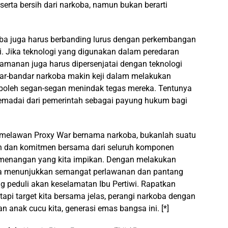
rta bersih dari narkoba, namun bukan berarti
ba juga harus berbanding lurus dengan perkembangan
iri. Jika teknologi yang digunakan dalam peredaran
amanan juga harus dipersenjatai dengan teknologi
ar-bandar narkoba makin keji dalam melakukan
k boleh segan-segan menindak tegas mereka. Tentunya
memadai dari pemerintah sebagai payung hukum bagi
melawan Proxy War bernama narkoba, bukanlah suatu
n dan komitmen bersama dari seluruh komponen
menangan yang kita impikan. Dengan melakukan
nya menunjukkan semangat perlawanan dan pantang
 peduli akan keselamatan Ibu Pertiwi. Rapatkan
api target kita bersama jelas, perangi narkoba dengan
 anak cucu kita, generasi emas bangsa ini. [*]