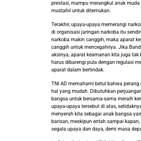
prestasi, mampu merangkul anak muda se
mustahil untuk ditemukan.
Terakhir, upaya-upaya memerangi narko
di organisasi jaringan narkoba itu send
narkoba makin canggih, maka aparat ke
canggih untuk mencegahnya. Jika Band
aksinya, aparat keamanan kita juga ta
harus dibarengi pula dengan regulasi 
aparat dalam bertindak.
TNI AD memahami betul bahwa perang 
hal yang mudah. Dibutuhkan perjuanga
bangsa untuk bersama-sama meraih ke
upaya-upaya tersebut di atas, setidak
menyerah kita sebagai anak bangsa yang
barisan, meskipun entah sampai kapan, t
segala upaya dan daya, demi masa depan