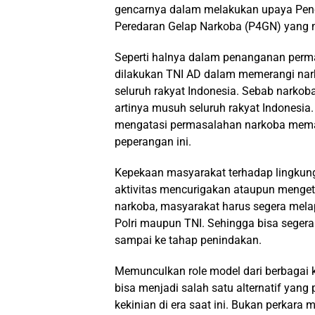
gencarnya dalam melakukan upaya Pen
Peredaran Gelap Narkoba (P4GN) yang 
Seperti halnya dalam penanganan perm
dilakukan TNI AD dalam memerangi nark
seluruh rakyat Indonesia. Sebab narko
artinya musuh seluruh rakyat Indonesia
mengatasi permasalahan narkoba mema
peperangan ini.
Kepekaan masyarakat terhadap lingkung
aktivitas mencurigakan ataupun mengeta
narkoba, masyarakat harus segera mel
Polri maupun TNI. Sehingga bisa seger
sampai ke tahap penindakan.
Memunculkan role model dari berbagai kal
bisa menjadi salah satu alternatif yang
kekinian di era saat ini. Bukan perka