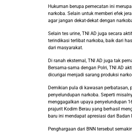
Hukuman berupa pemecatan ini merupa
narkoba. Selain untuk memberi efek jera 
agar jangan dekat-dekat dengan narkob
Selain tes urine, TNI AD juga secara a
terindikasi terlibat narkoba, baik dari 
dari masyarakat.
Di ranah eksternal, TNI AD juga tak pe
Bersama-sama dengan Polri, TNI AD akt
dicurigai menjadi sarang produksi narko
Demikian pula di kawasan perbatasan, 
penyelundupan narkoba. Seperti misalnya
menggagalkan upaya penyelundupan 16 k
prajurit Kodim Berau yang berhasil meng
baru ini mendapat apresiasi dari Badan
Penghargaan dari BNN tersebut semak