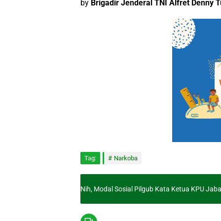
by
Brigadir Jenderal TNI Alfret Denny 
Tag:
Narkoba
Nih, Modal Sosial Pilgub Kata Ketua KPU Jaba