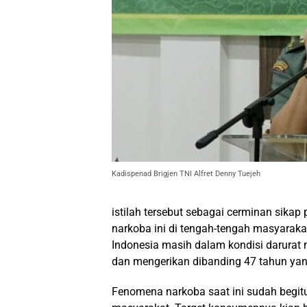
Kadispenad Brigjen TNI Alfret Denny Tuejeh
istilah tersebut sebagai cerminan sika
narkoba ini di tengah-tengah masyarakat
Indonesia masih dalam kondisi darurat 
dan mengerikan dibanding 47 tahun yang
Fenomena narkoba saat ini sudah begit