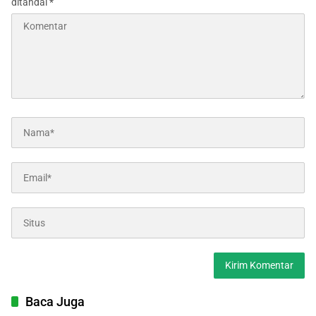
ditandai
*
Baca Juga