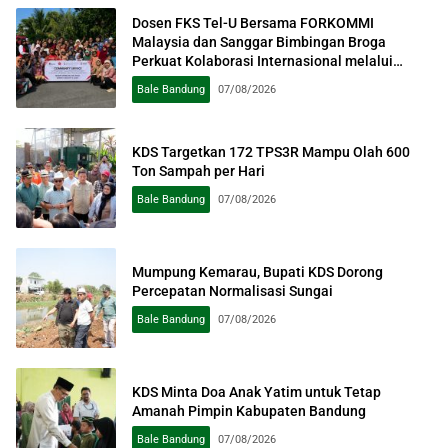
Dosen FKS Tel-U Bersama FORKOMMI
Malaysia dan Sanggar Bimbingan Broga
Perkuat Kolaborasi Internasional melalui
Pengabdian kepada Masyarakat
Bale Bandung
07/08/2026
KDS Targetkan 172 TPS3R Mampu Olah 600
Ton Sampah per Hari
Bale Bandung
07/08/2026
Mumpung Kemarau, Bupati KDS Dorong
Percepatan Normalisasi Sungai
Bale Bandung
07/08/2026
KDS Minta Doa Anak Yatim untuk Tetap
Amanah Pimpin Kabupaten Bandung
Bale Bandung
07/08/2026