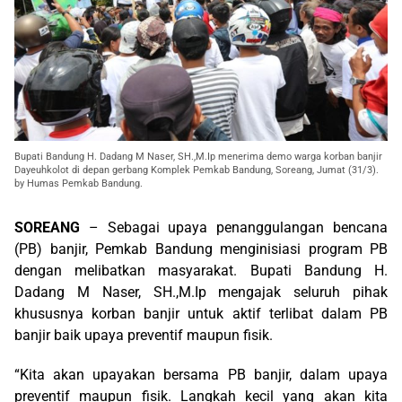
Bupati Bandung H. Dadang M Naser, SH.,M.Ip menerima demo warga korban banjir
Dayeuhkolot di depan gerbang Komplek Pemkab Bandung, Soreang, Jumat (31/3).
by Humas Pemkab Bandung.
SOREANG
– Sebagai upaya penanggulangan bencana
(PB) banjir, Pemkab Bandung menginisiasi program PB
dengan melibatkan masyarakat. Bupati Bandung H.
Dadang M Naser, SH.,M.Ip mengajak seluruh pihak
khususnya korban banjir untuk aktif terlibat dalam PB
banjir baik upaya preventif maupun fisik.
“Kita akan upayakan bersama PB banjir, dalam upaya
preventif maupun fisik. Langkah kecil yang akan kita