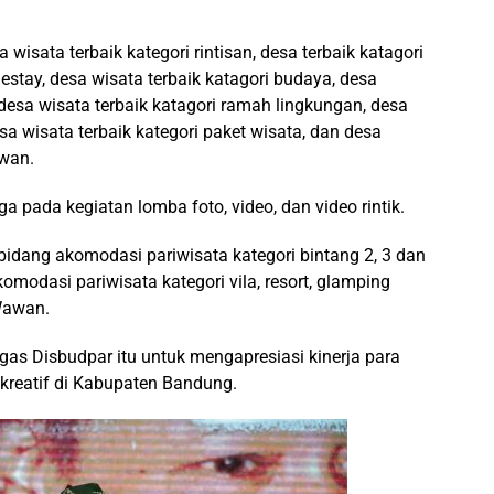
isata terbaik kategori rintisan, desa terbaik katagori
mestay, desa wisata terbaik katagori budaya, desa
 desa wisata terbaik katagori ramah lingkungan, desa
sa wisata terbaik kategori paket wisata, dan desa
awan.
 pada kegiatan lomba foto, video, dan video rintik.
idang akomodasi pariwisata kategori bintang 2, 3 dan
omodasi pariwisata kategori vila, resort, glamping
Wawan.
gas Disbudpar itu untuk mengapresiasi kinerja para
kreatif di Kabupaten Bandung.