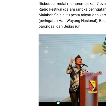
Disbudpar mulai mempromosikan 7 even
Radio Festival (dalam rangka peringat
Malabar. Selain itu pesta rakyat dan k
(peringatan Hari Wayang Nasional), Bedas
barongsai dan Bedas run.