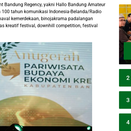
t Bandung Regency, yakni Hallo Bandung Amateur
an 100 tahun komunikasi Indonesia-Belanda/Radio
arnaval kemerdekaan, binojakrama padalangan
 kreatif festival, downhill competition, festival
2
3
4