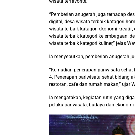
wisata terfavorite.
“Pemberian anugerah juga terhadap desa w
digital, desa wisata terbaik katagori ho
wisata terbaik katagori ekonomi kreatif,
wisata terbaik kategori kelembagaan, de
wisata terbaik kategori kuliner,” jelas W
Ia menyebutkan, pemberian anugerah juga
“Kemudian penerapan pariwisata sehat b
4. Penerapan pariwisata sehat bidang ak
restoran, cafe dan rumah makan,” ujar 
Ia mengatakan, kegiatan rutin yang diga
pelaku pariwisata, budaya dan ekonomi 