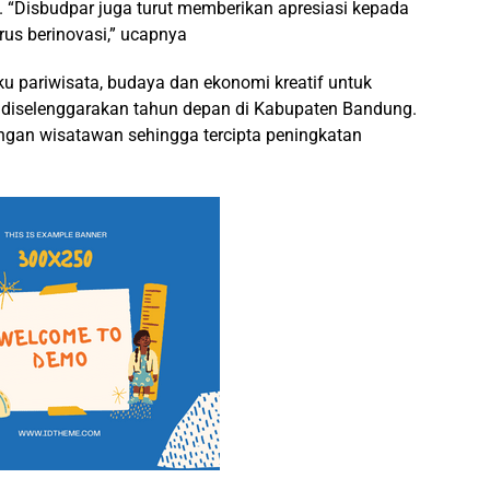
a. “Disbudpar juga turut memberikan apresiasi kepada
rus berinovasi,” ucapnya
u pariwisata, budaya dan ekonomi kreatif untuk
diselenggarakan tahun depan di Kabupaten Bandung.
gan wisatawan sehingga tercipta peningkatan