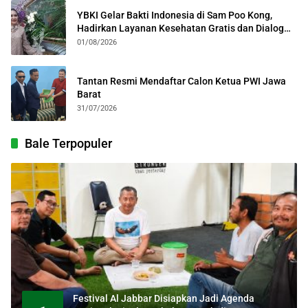
YBKI Gelar Bakti Indonesia di Sam Poo Kong,
Hadirkan Layanan Kesehatan Gratis dan Dialog
Kebangsaan
01/08/2026
Tantan Resmi Mendaftar Calon Ketua PWI Jawa
Barat
31/07/2026
Bale Terpopuler
Festival Al Jabbar Disiapkan Jadi Agenda