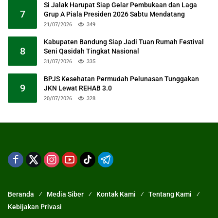
Si Jalak Harupat Siap Gelar Pembukaan dan Laga
7
Grup A Piala Presiden 2026 Sabtu Mendatang
21/07/2026
349
Kabupaten Bandung Siap Jadi Tuan Rumah Festival
8
Seni Qasidah Tingkat Nasional
31/07/2026
335
BPJS Kesehatan Permudah Pelunasan Tunggakan
9
JKN Lewat REHAB 3.0
20/07/2026
328
Beranda
Media Siber
Kontak Kami
Tentang Kami
Kebijakan Privasi