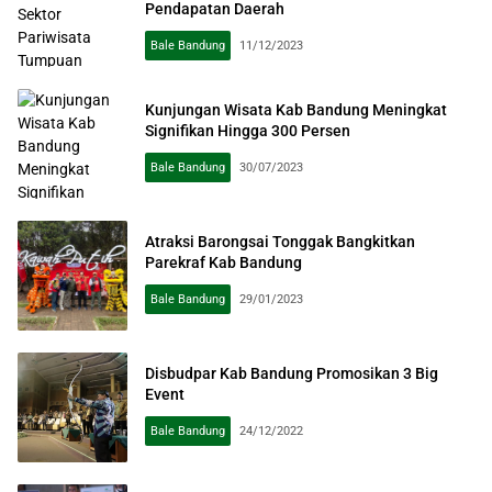
Pendapatan Daerah
Bale Bandung
11/12/2023
Kunjungan Wisata Kab Bandung Meningkat
Signifikan Hingga 300 Persen
Bale Bandung
30/07/2023
Atraksi Barongsai Tonggak Bangkitkan
Parekraf Kab Bandung
Bale Bandung
29/01/2023
Disbudpar Kab Bandung Promosikan 3 Big
Event
Bale Bandung
24/12/2022