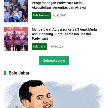
Pengembangan Pariwisata Melalui
Aksesibilitas, Amenitas dan Atraksi
Bale Bandung
04/12/2022
Menparekraf Apresiasi Karya 3 Anak Muda
Asal Bandung Juarai Kemasan Spesial
Pariwisata
Bale Jabar
18/08/2022
Selengkapnya
Bale Jabar