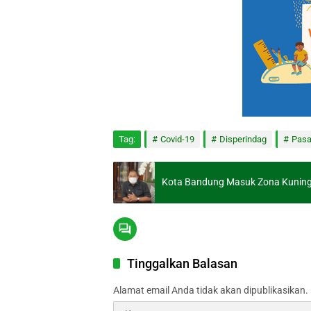
Tag:
Covid-19
Disperindag
Pasa
Kota Bandung Masuk Zona Kuning,
Tinggalkan Balasan
Alamat email Anda tidak akan dipublikasikan.