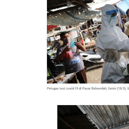
Petugas test covid-19 di Pasar Baleendah, Senin (18/5)