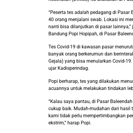
“Peserta tes adalah pedagang di Pasar 
40 orang menjalani swab. Lokasi ini m
nanti bisa dilanjutkan di pasar lainnya,
Bandung Popi Hopipah, di Pasar Baleen
Tes Covid-19 di kawasan pasar menurutn
banyak orang berkerumun dan berinterak
Gejala) yang bisa menularkan Covid-19.
ujar Kadisperindag.
Popi berharap, tes yang dilakukan menu
acuannya untuk melakukan tindakan lebi
“Kalau saya pantau, di Pasar Baleendah
cukup baik. Mudah-mudahan dari hasil t
kami tidak perlu mempertimbangkan penu
ekstrim,” harap Popi.