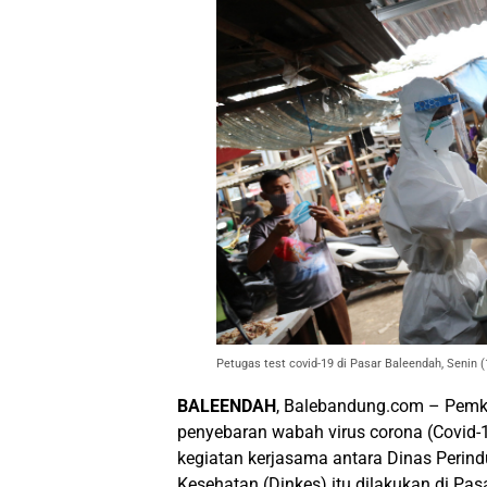
Petugas test covid-19 di Pasar Baleendah, Senin
BALEENDAH
, Balebandung.com – Pemk
penyebaran wabah virus corona (Covid-1
kegiatan kerjasama antara Dinas Perin
Kesehatan (Dinkes) itu dilakukan di Pas