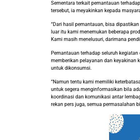
Sementara terkait pemantauan terhadap
tersebut, ia meyakinkan kepada masyara
“Dari hasil pemantauan, bisa dipastikan
luar itu kami menemukan beberapa pr
Kami masih menelusuri, darimana pendis
Pemantauan terhadap seluruh kegiatan 
memberikan pelayanan dan keyakinan k
untuk dikonsumsi.
“Namun tentu kami memiliki keterbatasa
untuk segera menginformasikan bila ada
koordinasi dan komunikasi antar lembag
rekan pers juga, semua permasalahan bi