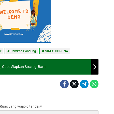
r
Pemkab Bandung
VIRUS CORONA
 Oded Siapkan Strategi Baru
Ruas yang wajib ditandai
*