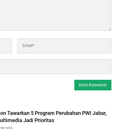
hon Tawarkan 5 Program Perubahan PWI Jabar,
ltimedia Jadi Prioritas
/08/2026