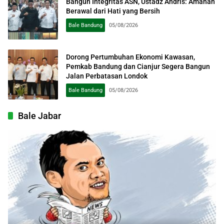
Bangun Integritas ASN, Ustadz Andris: Amanah
Berawal dari Hati yang Bersih
Bale Bandung
05/08/2026
Dorong Pertumbuhan Ekonomi Kawasan,
Pemkab Bandung dan Cianjur Segera Bangun
Jalan Perbatasan Londok
Bale Bandung
05/08/2026
Bale Jabar