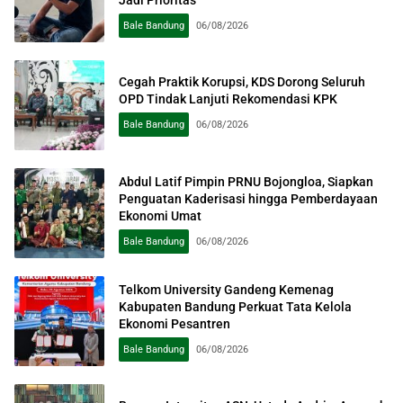
Bale Bandung
06/08/2026
Cegah Praktik Korupsi, KDS Dorong Seluruh
OPD Tindak Lanjuti Rekomendasi KPK
Bale Bandung
06/08/2026
Abdul Latif Pimpin PRNU Bojongloa, Siapkan
Penguatan Kaderisasi hingga Pemberdayaan
Ekonomi Umat
Bale Bandung
06/08/2026
Telkom University Gandeng Kemenag
Kabupaten Bandung Perkuat Tata Kelola
Ekonomi Pesantren
Bale Bandung
06/08/2026