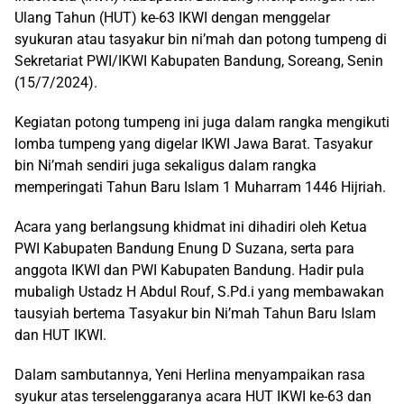
Ulang Tahun (HUT) ke-63 IKWI dengan menggelar
syukuran atau tasyakur bin ni’mah dan potong tumpeng di
Sekretariat PWI/IKWI Kabupaten Bandung, Soreang, Senin
(15/7/2024).
Kegiatan potong tumpeng ini juga dalam rangka mengikuti
lomba tumpeng yang digelar IKWI Jawa Barat. Tasyakur
bin Ni’mah sendiri juga sekaligus dalam rangka
memperingati Tahun Baru Islam 1 Muharram 1446 Hijriah.
Acara yang berlangsung khidmat ini dihadiri oleh Ketua
PWI Kabupaten Bandung Enung D Suzana, serta para
anggota IKWI dan PWI Kabupaten Bandung. Hadir pula
mubaligh Ustadz H Abdul Rouf, S.Pd.i yang membawakan
tausyiah bertema Tasyakur bin Ni’mah Tahun Baru Islam
dan HUT IKWI.
Dalam sambutannya, Yeni Herlina menyampaikan rasa
syukur atas terselenggaranya acara HUT IKWI ke-63 dan