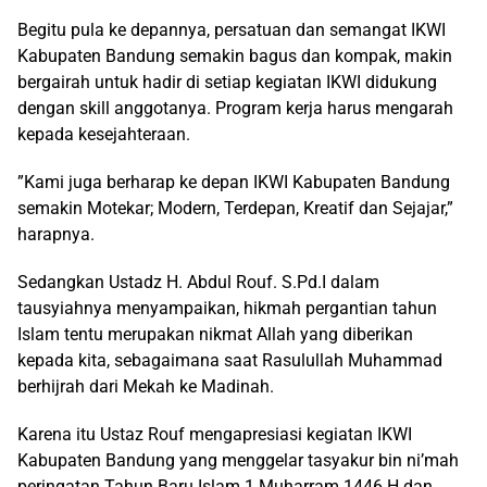
Begitu pula ke depannya, persatuan dan semangat IKWI
Kabupaten Bandung semakin bagus dan kompak, makin
bergairah untuk hadir di setiap kegiatan IKWI didukung
dengan skill anggotanya. Program kerja harus mengarah
kepada kesejahteraan.
”Kami juga berharap ke depan IKWI Kabupaten Bandung
semakin Motekar; Modern, Terdepan, Kreatif dan Sejajar,”
harapnya.
Sedangkan Ustadz H. Abdul Rouf. S.Pd.I dalam
tausyiahnya menyampaikan, hikmah pergantian tahun
Islam tentu merupakan nikmat Allah yang diberikan
kepada kita, sebagaimana saat Rasulullah Muhammad
berhijrah dari Mekah ke Madinah.
Karena itu Ustaz Rouf mengapresiasi kegiatan IKWI
Kabupaten Bandung yang menggelar tasyakur bin ni’mah
peringatan Tahun Baru Islam 1 Muharram 1446 H dan