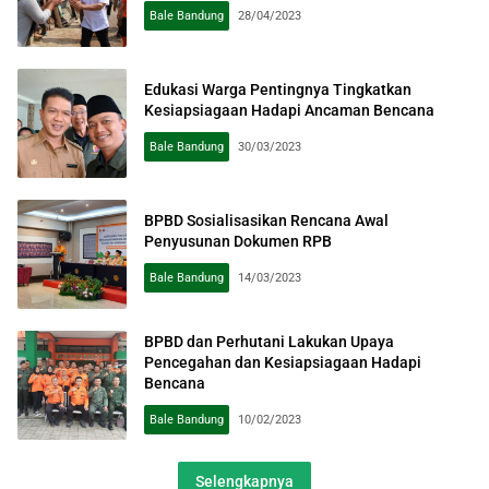
Bale Bandung
28/04/2023
Edukasi Warga Pentingnya Tingkatkan
Kesiapsiagaan Hadapi Ancaman Bencana
Bale Bandung
30/03/2023
BPBD Sosialisasikan Rencana Awal
Penyusunan Dokumen RPB
Bale Bandung
14/03/2023
BPBD dan Perhutani Lakukan Upaya
Pencegahan dan Kesiapsiagaan Hadapi
Bencana
Bale Bandung
10/02/2023
Selengkapnya