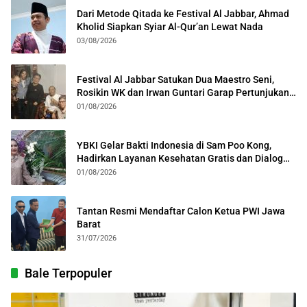
Dari Metode Qitada ke Festival Al Jabbar, Ahmad
Kholid Siapkan Syiar Al-Qur’an Lewat Nada
03/08/2026
Festival Al Jabbar Satukan Dua Maestro Seni,
Rosikin WK dan Irwan Guntari Garap Pertunjukan
Kolosal
01/08/2026
YBKI Gelar Bakti Indonesia di Sam Poo Kong,
Hadirkan Layanan Kesehatan Gratis dan Dialog
Kebangsaan
01/08/2026
Tantan Resmi Mendaftar Calon Ketua PWI Jawa
Barat
31/07/2026
Bale Terpopuler