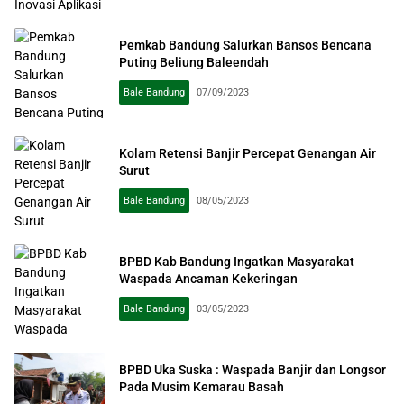
Pemkab Bandung Salurkan Bansos Bencana
Puting Beliung Baleendah
Bale Bandung
07/09/2023
Kolam Retensi Banjir Percepat Genangan Air
Surut
Bale Bandung
08/05/2023
BPBD Kab Bandung Ingatkan Masyarakat
Waspada Ancaman Kekeringan
Bale Bandung
03/05/2023
BPBD Uka Suska : Waspada Banjir dan Longsor
Pada Musim Kemarau Basah