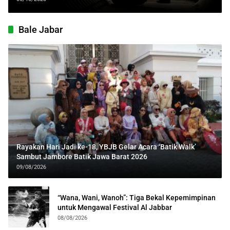
Bale Jabar
Rayakan Hari Jadi ke-18, YBJB Gelar Acara ‘Batik Walk’
Sambut Jambore Batik Jawa Barat 2026
09/08/2026
“Wana, Wani, Wanoh”: Tiga Bekal Kepemimpinan
untuk Mengawal Festival Al Jabbar
08/08/2026